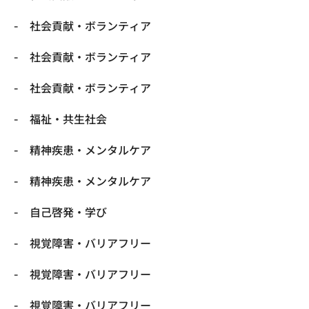
社会貢献・ボランティア
社会貢献・ボランティア
社会貢献・ボランティア
福祉・共生社会
精神疾患・メンタルケア
精神疾患・メンタルケア
自己啓発・学び
視覚障害・バリアフリー
視覚障害・バリアフリー
視覚障害・バリアフリー