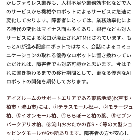
かしファミレス業界も、人材不足や業務効率化などで人
のサービスから機械やロボットによるサービスに急速に
変化しております。障害者にとっては、業務効率化によ
る時代の変化はマイナス面も多くあり、銀行なども対人
サービスによる窓口が廃止されATM化されています。も
っとAIが進み配膳ロボットではなく、会話によるコミュ
ニケーションの取れる優秀なロボットに置き換わってい
ただければ、障害者でも対応可能かと思います。今はそ
れに置き換わるまでの移行期間として、更なる優秀なAI
ロボットの開発を期待しております。
アイズルームのサポートエリアである東葛地域(松戸市・
柏市・流山市)には、①テラスモール松戸、②モラージュ
柏、③イオンモール柏、④ららぽーと柏の葉、⑤セブン
パークアリオ柏、⑥流山おおたかの森S・C等の大型ショ
ッピングモールが6か所あります。
障害者の方が安心し