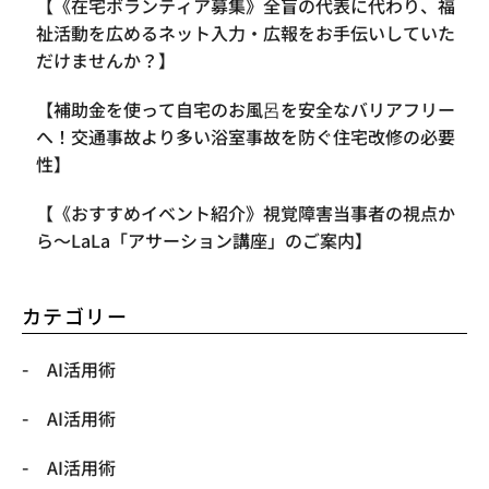
【《在宅ボランティア募集》全盲の代表に代わり、福
祉活動を広めるネット入力・広報をお手伝いしていた
だけませんか？】
【補助金を使って自宅のお風呂を安全なバリアフリー
へ！交通事故より多い浴室事故を防ぐ住宅改修の必要
性】
【《おすすめイベント紹介》視覚障害当事者の視点か
ら〜LaLa「アサーション講座」のご案内】
カテゴリー
AI活用術
AI活用術
AI活用術