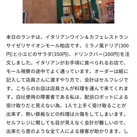
本日のランチは、イタリアンワイン＆カフェレストラン
サイゼリヤイオンモール柏店です。ミラノ風ドリア(300
円)と小エビのサラダ(350円)、ドリンクバー(200円)を注
文しました。イタリアンがお手頃に食べられるお店で、
モール視察の途中でよく通っています。オーダーは紙に
記入して店員さんに渡すやり方で、会計はセルフレジで
す。こちらのお店は店員さんが料理を運んで来てくれま
す。白杖使用の障害者である私は、配膳ロボットによる
受け取りだと見えない為、1人で上手く受け取ることが
出来ず、熱い鉄板などの料理は火傷をしてしまいます。
セルフレジに関しても目が見えなく会計が難しいので、
出来たら昔のような全て人による接客が助かります。し