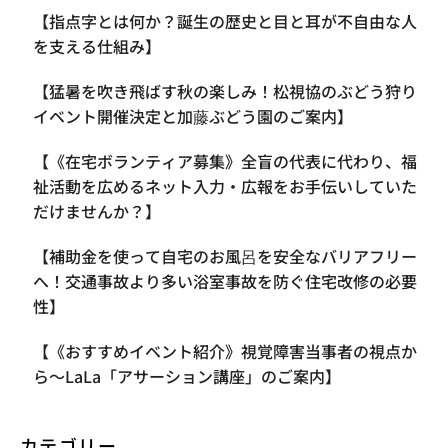
【指点字とは何か？誕生の歴史と目と耳が不自由な人
を支える仕組み】
【​猛暑を吹き飛ばす秋の楽しみ！松視協のぶどう狩り
イベント開催決定と加藤ぶどう園のご案内】
【《在宅ボランティア募集》全盲の代表に代わり、福
祉活動を広めるネット入力・広報をお手伝いしていた
だけませんか？】
【補助金を使って自宅のお風呂を安全なバリアフリー
へ！交通事故より多い浴室事故を防ぐ住宅改修の必要
性】
【《おすすめイベント紹介》視覚障害当事者の視点か
ら〜LaLa「アサーション講座」のご案内】
カテゴリー