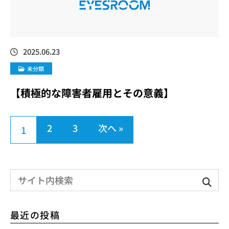
2025.06.23
未分類
【積極的な障害者雇用とその意義】
2
3
次へ »
1
最近の投稿