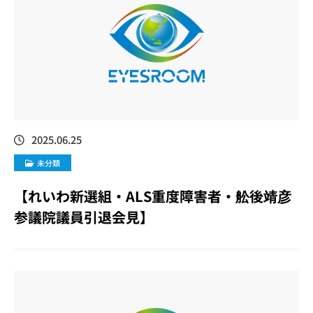
2025.06.25
未分類
【れいわ新選組・ALS重度障害者・舩後靖彦
参議院議員引退会見】