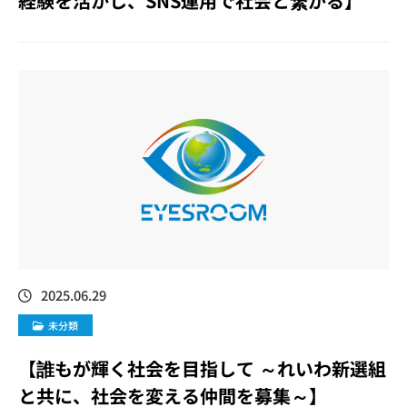
経験を活かし、SNS運用で社会と繋がる】
2025.06.29
未分類
【誰もが輝く社会を目指して ～れいわ新選組
と共に、社会を変える仲間を募集～】