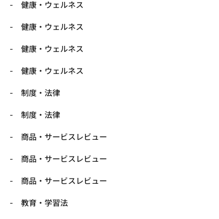
健康・ウェルネス
健康・ウェルネス
健康・ウェルネス
健康・ウェルネス
制度・法律
制度・法律
商品・サービスレビュー
商品・サービスレビュー
商品・サービスレビュー
教育・学習法