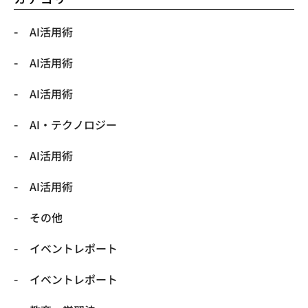
AI活用術
AI活用術
AI活用術
​AI・テクノロジー
​AI活用術
​AI活用術
​その他
​イベントレポート
​イベントレポート