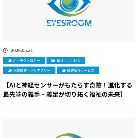
2026.05.31
​AI・テクノロジー
福祉・共生社会
視覚障害・バリアフリー
障害福祉サービス
【AIと神経センサーがもたらす奇跡！進化する
最先端の義手・義足が切り拓く福祉の未来】