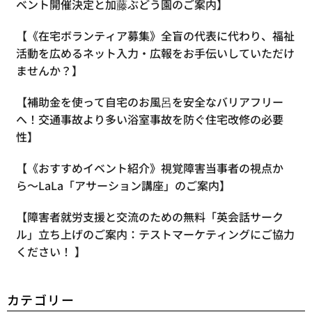
ベント開催決定と加藤ぶどう園のご案内】
【《在宅ボランティア募集》全盲の代表に代わり、福祉
活動を広めるネット入力・広報をお手伝いしていただけ
ませんか？】
【補助金を使って自宅のお風呂を安全なバリアフリー
へ！交通事故より多い浴室事故を防ぐ住宅改修の必要
性】
【《おすすめイベント紹介》視覚障害当事者の視点か
ら〜LaLa「アサーション講座」のご案内】
【​障害者就労支援と交流のための無料「英会話サーク
ル」立ち上げのご案内：テストマーケティングにご協力
ください！ 】
カテゴリー