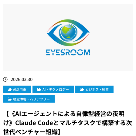
2026.03.30
AI活用術
​AI・テクノロジー
ビジネス・経営
視覚障害・バリアフリー
【《AIエージェントによる自律型経営の夜明
け》Claude Codeとマルチタスクで構築する次
世代ベンチャー組織】