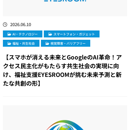
2026.06.10
​AI・テクノロジー
スマートフォン・ガジェット
福祉・共生社会
視覚障害・バリアフリー
【スマホが消える未来とGoogleのAI革命！ア
クセス民主化がもたらす共生社会の実現に向
け、福祉支援EYESROOMが挑む未来予測と新
たな共創の形】