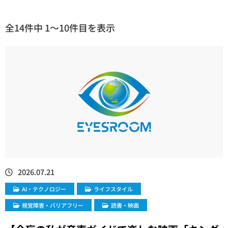
全14件中 1〜10件目を表示
2026.07.21
​AI・テクノロジー
ライフスタイル
視覚障害・バリアフリー
読書・映画