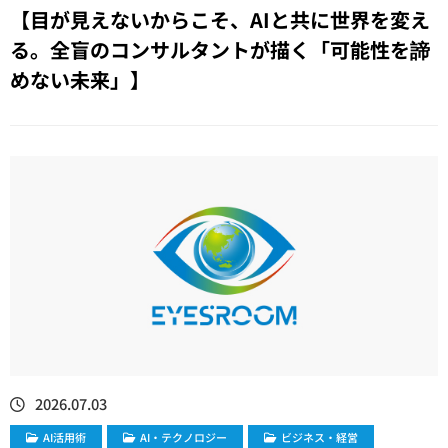
【目が見えないからこそ、AIと共に世界を変え
る。全盲のコンサルタントが描く「可能性を諦
めない未来」】
2026.07.03
AI活用術
​AI・テクノロジー
ビジネス・経営