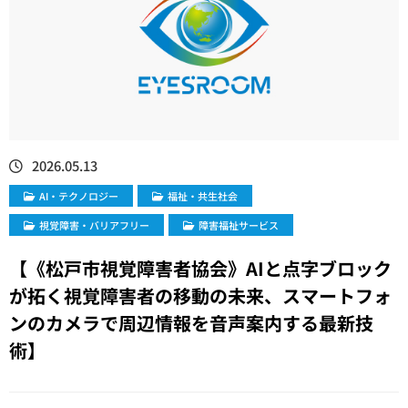
2026.05.13
​AI・テクノロジー
福祉・共生社会
視覚障害・バリアフリー
障害福祉サービス
【《松戸市視覚障害者協会》AIと点字ブロック
が拓く視覚障害者の移動の未来、スマートフォ
ンのカメラで周辺情報を音声案内する最新技
術】