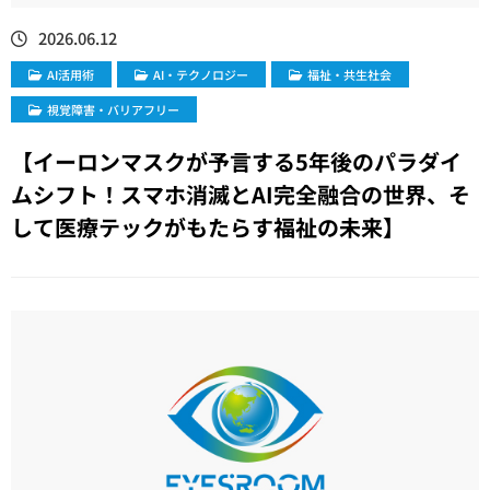
2026.06.12
AI活用術
​AI・テクノロジー
福祉・共生社会
視覚障害・バリアフリー
【イーロンマスクが予言する5年後のパラダイ
ムシフト！スマホ消滅とAI完全融合の世界、そ
して医療テックがもたらす福祉の未来】