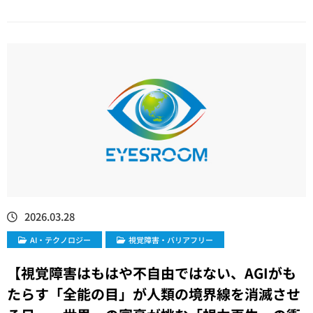
2026.03.28
​AI・テクノロジー
視覚障害・バリアフリー
【視覚障害はもはや不自由ではない、AGIがも
たらす「全能の目」が人類の境界線を消滅させ