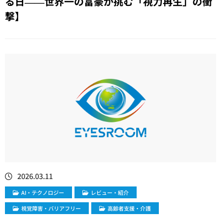
る日——世界一の富豪が挑む「視力再生」の衝
撃】
2026.03.11
​AI・テクノロジー
レビュー・紹介
視覚障害・バリアフリー
高齢者支援・介護