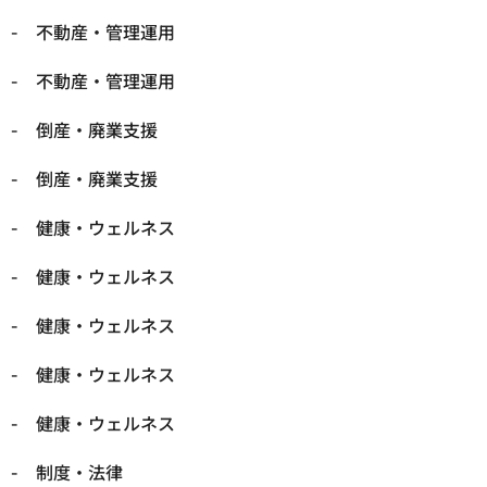
不動産・管理運用
不動産・管理運用
倒産・廃業支援
倒産・廃業支援
健康・ウェルネス
健康・ウェルネス
健康・ウェルネス
健康・ウェルネス
健康・ウェルネス
制度・法律