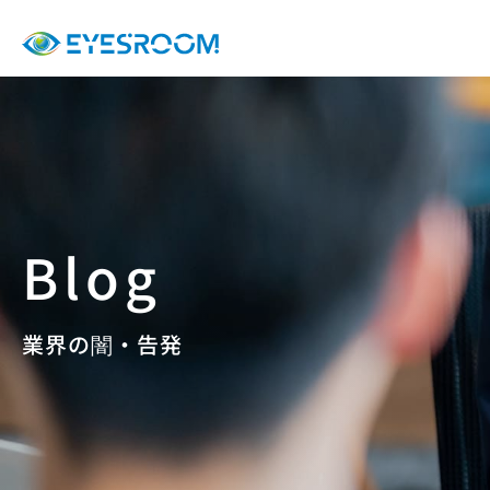
業界の闇・告発