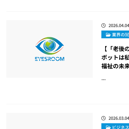
2026.04.0
業界の
【「老後の
ボットは
福祉の未
...
2026.03.0
ビジネ