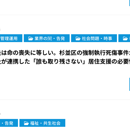
8
・管理運用
業界の闇・告発
社会問題・時事
失は命の喪失に等しい。杉並区の強制執行死傷事件
祉が連携した「誰も取り残さない」居住支援の必要
0
闇・告発
福祉・共生社会