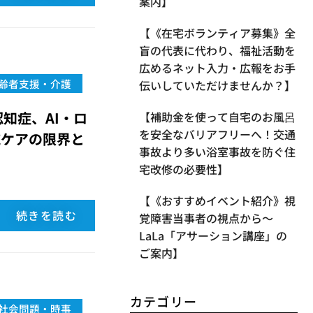
案内】
【《在宅ボランティア募集》全
盲の代表に代わり、福祉活動を
広めるネット入力・広報をお手
齢者支援・介護
伝いしていただけませんか？】
知症、AI・ロ
【補助金を使って自宅のお風呂
を安全なバリアフリーへ！交通
域ケアの限界と
事故より多い浴室事故を防ぐ住
宅改修の必要性】
【《おすすめイベント紹介》視
続きを読む
覚障害当事者の視点から〜
LaLa「アサーション講座」の
ご案内】
カテゴリー
社会問題・時事