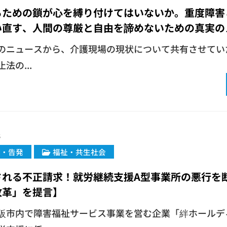
るための鎖が心を縛り付けてはいないか。重度障害
い直す、人間の尊厳と自由を諦めないための真実の
最近のニュースから、介護現場の現状について共有させてい
法の...
3
闇・告発
福祉・共生社会
される不正請求！就労継続支援A型事業所の悪行を
改革」を提言】
大阪市内で障害福祉サービス事業を営む企業「絆ホールデ