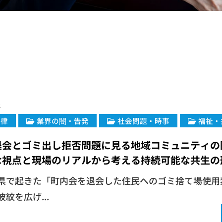
2
法律
業界の闇・告発
社会問題・時事
福祉・
退会とゴミ出し拒否問題に見る地域コミュニティの
な視点と現場のリアルから考える持続可能な共生の
良県で起きた「町内会を退会した住民へのゴミ捨て場使用
紋を広げ...