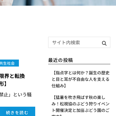
最近の投稿
共生社会
【指点字とは何か？誕生の歴史
限界と転換
と目と耳が不自由な人を支える
形】
仕組み】
禁止」という騒
【​猛暑を吹き飛ばす秋の楽し
み！松視協のぶどう狩りイベン
ト開催決定と加藤ぶどう園のご
続きを読む