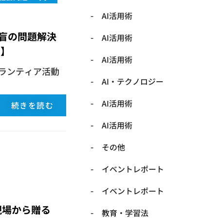
AI活用術
盲の問題解決
AI活用術
 】
AI活用術
ボランティア活動
​AI・テクノロジー
​AI活用術
続きを読む
​AI活用術
​その他
​イベントレポート
​イベントレポート
現場から贈る
​教育・学習法