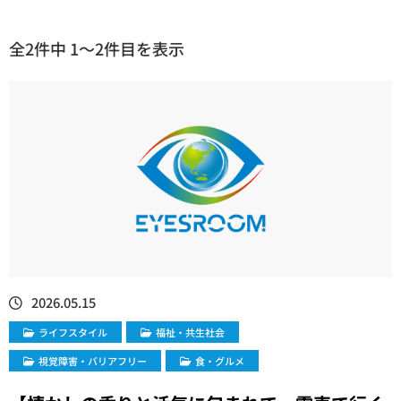
全2件中 1〜2件目を表示
2026.05.15
ライフスタイル
福祉・共生社会
視覚障害・バリアフリー
食・グルメ