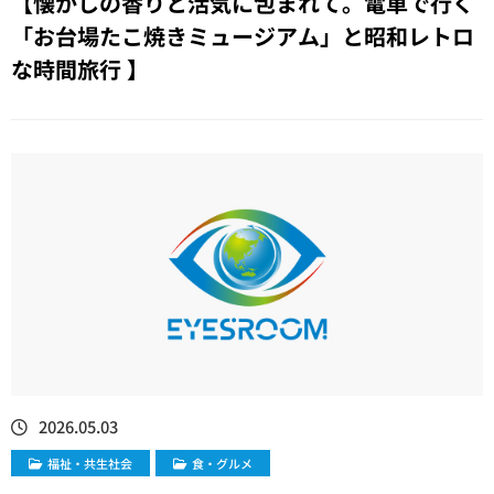
【懐かしの香りと活気に包まれて。電車で行く
「お台場たこ焼きミュージアム」と昭和レトロ
な時間旅行 】
2026.05.03
福祉・共生社会
食・グルメ