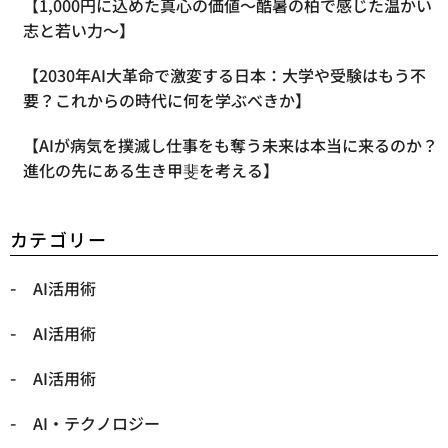
【1,000円に込めた真心の価値〜酷暑の柏で感じた温かい
志と若い力〜】
【2030年AI大革命で激変する日本：大学や受験はもう不
要？これからの時代に何を学ぶべきか】
【AIが病気を撲滅し仕事をも奪う未来は本当に来るのか？
進化の先にある生き甲斐を考える】
カテゴリー
AI活用術
AI活用術
AI活用術
​AI・テクノロジー