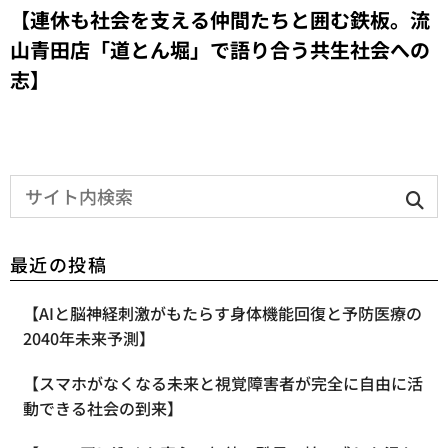
【​連休も社会を支える仲間たちと囲む鉄板。流
山青田店「道とん堀」で語り合う共生社会への
志】
最近の投稿
【AIと脳神経刺激がもたらす身体機能回復と予防医療の
2040年未来予測】
【スマホがなくなる未来と視覚障害者が完全に自由に活
動できる社会の到来】