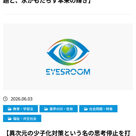
題と、水がもたらす本来の輝き】
2026.06.03
教育・学習法
業界の闇・告発
社会問題・時事
福祉・共生社会
【異次元の少子化対策という名の思考停止を打