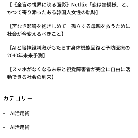
【《全盲の視界に映る面影》Netflix「恋は飴模様」と、
かつて寄り添ったある韓国人女性の軌跡】
【声なき悲鳴を抱きしめて 孤立する母親を救うために
社会が今変えるべきこと】
【AIと脳神経刺激がもたらす身体機能回復と予防医療の
2040年未来予測】
【スマホがなくなる未来と視覚障害者が完全に自由に活
動できる社会の到来】
カテゴリー
AI活用術
AI活用術