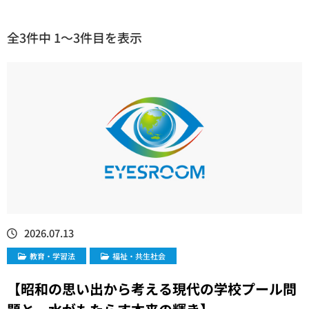
全3件中 1〜3件目を表示
2026.07.13
教育・学習法
福祉・共生社会
【昭和の思い出から考える現代の学校プール問