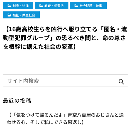
制度・法律
教育・学習法
社会問題・時事
福祉・共生社会
【16歳高校生らを凶行へ駆り立てる「匿名・流
動型犯罪グループ」の恐るべき闇と、命の尊さ
を根幹に据えた社会の変革】
最近の投稿
【「気をつけて帰るんだよ」青空八百屋のおじさんと通
わせる心、そして私にできる恩返し】