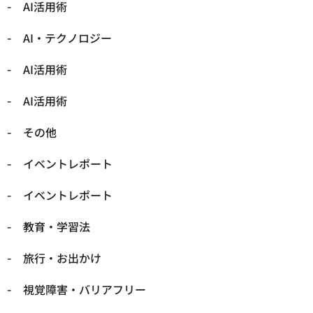
AI活用術
​AI・テクノロジー
​AI活用術
​AI活用術
​その他
​イベントレポート
​イベントレポート
​教育・学習法
​旅行・お出かけ
​視覚障害・バリアフリー