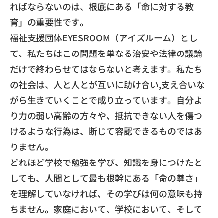
ればならないのは、
根底にある「命に対する教
育」の重要性です。
​福祉支援団体EYESROOM（アイズルーム）とし
て、
私たちはこの問題を単なる治安や法律の議論
だけで終わらせてはな
らないと考えます。私たち
の社会は、人と人とが互いに助け合い,
支え合いな
がら生きていくことで成り立っています。
自分よ
り力の弱い高齢の方々や、
抵抗できない人を傷つ
けるような行為は、
断じて容認できるものではあ
りません。
​どれほど学校で勉強を学び、知識を身につけたと
しても、
人間として最も根幹にある「命の尊さ」
を理解していなければ、
その学びは何の意味も持
ちません。家庭において、学校において、
そして