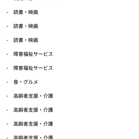
読書・映画
読書・映画
読書・映画
障害福祉サービス
障害福祉サービス
食・グルメ
高齢者支援・介護
高齢者支援・介護
高齢者支援・介護
高齢者支援・介護