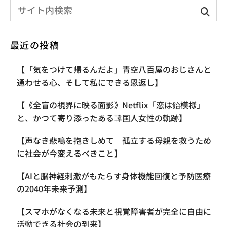
最近の投稿
【「気をつけて帰るんだよ」青空八百屋のおじさんと
通わせる心、そして私にできる恩返し】
【《全盲の視界に映る面影》Netflix「恋は飴模様」
と、かつて寄り添ったある韓国人女性の軌跡】
【声なき悲鳴を抱きしめて 孤立する母親を救うため
に社会が今変えるべきこと】
【AIと脳神経刺激がもたらす身体機能回復と予防医療
の2040年未来予測】
【スマホがなくなる未来と視覚障害者が完全に自由に
活動できる社会の到来】