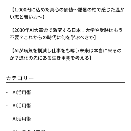
【1,000円に込めた真心の価値〜酷暑の柏で感じた温か
い志と若い力〜】
【2030年AI大革命で激変する日本：大学や受験はもう
不要？これからの時代に何を学ぶべきか】
【AIが病気を撲滅し仕事をも奪う未来は本当に来るの
か？進化の先にある生き甲斐を考える】
カテゴリー
AI活用術
AI活用術
AI活用術