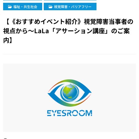
福祉・共生社会
視覚障害・バリアフリー
【《おすすめイベント紹介》視覚障害当事者の
視点から〜LaLa「アサーション講座」のご案
内】