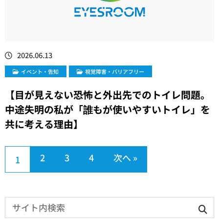
2026.06.13
イベント・告知
視覚障害・バリアフリー
【目が見えない恐怖と外出先でのトイレ問題。
中途失明の私が「誰もが使いやすいトイレ」を
共に考える理由】
2
3
4
次へ »
1