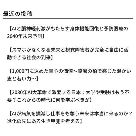
最近の投稿
【AIと脳神経刺激がもたらす身体機能回復と予防医療の
2040年未来予測】
【スマホがなくなる未来と視覚障害者が完全に自由に活
動できる社会の到来】
【1,000円に込めた真心の価値〜酷暑の柏で感じた温かい
志と若い力〜】
【2030年AI大革命で激変する日本：大学や受験はもう不
要？これからの時代に何を学ぶべきか】
【AIが病気を撲滅し仕事をも奪う未来は本当に来るのか？
進化の先にある生き甲斐を考える】