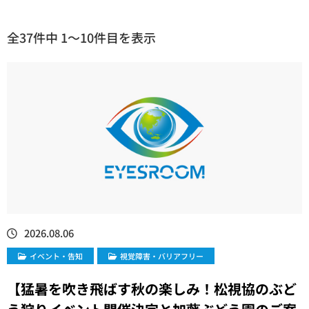
全37件中 1〜10件目を表示
2026.08.06
イベント・告知
視覚障害・バリアフリー
【​猛暑を吹き飛ばす秋の楽しみ！松視協のぶど