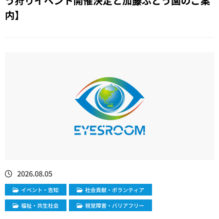
う狩りイベント開催決定と加藤ぶどう園のご案
内】
2026.08.05
イベント・告知
社会貢献・ボランティア
福祉・共生社会
視覚障害・バリアフリー