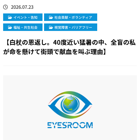
2026.07.23
イベント・告知
社会貢献・ボランティア
福祉・共生社会
視覚障害・バリアフリー
【白杖の恩返し。40度近い猛暑の中、全盲の私
が命を懸けて街頭で献血を叫ぶ理由】