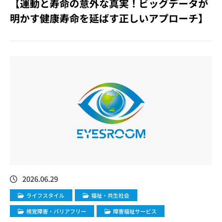
【運動と寿命の意外な真実！ビッグデータが
明かす健康寿命を延ばす正しいアプローチ】
2026.06.29
ライフスタイル
福祉・共生社会
視覚障害・バリアフリー
障害福祉サービス