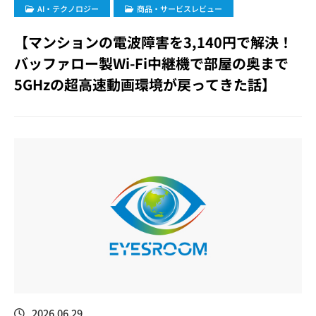
​AI・テクノロジー
商品・サービスレビュー
【マンションの電波障害を3,140円で解決！
バッファロー製Wi-Fi中継機で部屋の奥まで
5GHzの超高速動画環境が戻ってきた話】
2026.06.29