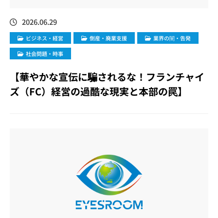
2026.06.29
ビジネス・経営
倒産・廃業支援
業界の闇・告発
社会問題・時事
【華やかな宣伝に騙されるな！フランチャイ
ズ（FC）経営の過酷な現実と本部の罠】