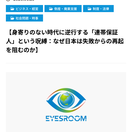
ビジネス・経営
倒産・廃業支援
制度・法律
社会問題・時事
【身寄りのない時代に逆行する「連帯保証
人」という呪縛：なぜ日本は失敗からの再起
を阻むのか】