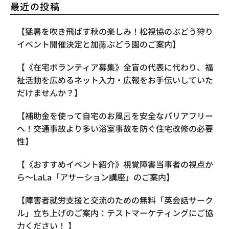
最近の投稿
【​猛暑を吹き飛ばす秋の楽しみ！松視協のぶどう狩り
イベント開催決定と加藤ぶどう園のご案内】
【《在宅ボランティア募集》全盲の代表に代わり、福
祉活動を広めるネット入力・広報をお手伝いしていた
だけませんか？】
【補助金を使って自宅のお風呂を安全なバリアフリー
へ！交通事故より多い浴室事故を防ぐ住宅改修の必要
性】
【《おすすめイベント紹介》視覚障害当事者の視点か
ら〜LaLa「アサーション講座」のご案内】
【​障害者就労支援と交流のための無料「英会話サーク
ル」立ち上げのご案内：テストマーケティングにご協
力ください！ 】