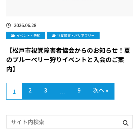
2026.06.28
イベント・告知
視覚障害・バリアフリー
【松戸市視覚障害者協会からのお知らせ！夏
のブルーベリー狩りイベントと入会のご案
内】
2
3
9
次へ »
…
1