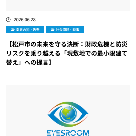
2026.06.28
業界の闇・告発
社会問題・時事
【松戸市の未来を守る決断：財政危機と防災
リスクを乗り越える「現敷地での最小限建て
替え」への提言】