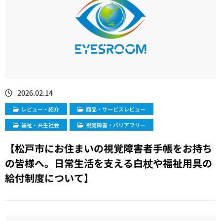
2026.02.14
レビュー・紹介
商品・サービスレビュー
福祉・共生社会
視覚障害・バリアフリー
【松戸市にお住まいの視覚障害者手帳をお持ち
の皆様へ。日常生活を支える白杖や福祉用具の
給付制度について】