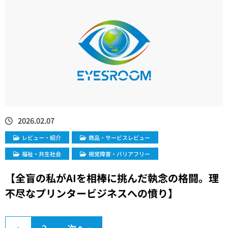
2026.02.07
レビュー・紹介
商品・サービスレビュー
福祉・共生社会
視覚障害・バリアフリー
【全盲の私がAIを相棒に挑んだ執念の格闘。理
不尽なプリンタービジネスへの憤り】