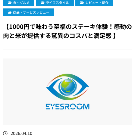
​食・グルメ
ライフスタイル
レビュー・紹介
商品・サービスレビュー
【1000円で味わう至福のステーキ体験！感動の
肉と米が提供する驚異のコスパと満足感 】
2026.04.10