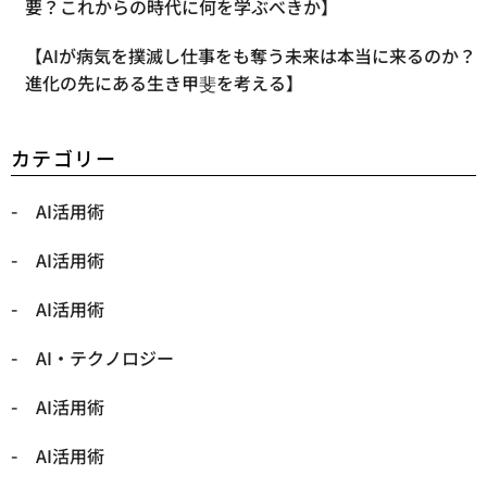
要？これからの時代に何を学ぶべきか】
【AIが病気を撲滅し仕事をも奪う未来は本当に来るのか？
進化の先にある生き甲斐を考える】
カテゴリー
AI活用術
AI活用術
AI活用術
​AI・テクノロジー
​AI活用術
​AI活用術