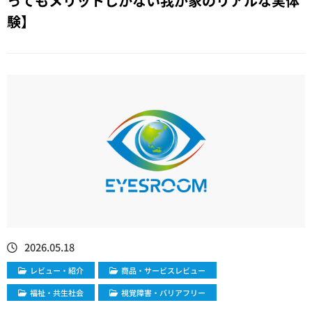
ってもメリットしかない我が家のリアルな実体
験】
2026.05.18
レビュー・紹介
商品・サービスレビュー
福祉・共生社会
視覚障害・バリアフリー