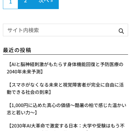
2
次へ »
1
最近の投稿
【AIと脳神経刺激がもたらす身体機能回復と予防医療の
2040年未来予測】
【スマホがなくなる未来と視覚障害者が完全に自由に活
動できる社会の到来】
【1,000円に込めた真心の価値〜酷暑の柏で感じた温かい
志と若い力〜】
【2030年AI大革命で激変する日本：大学や受験はもう不