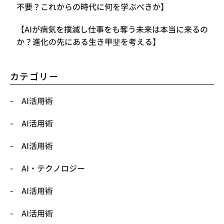
不要？これからの時代に何を学ぶべきか】
【AIが病気を撲滅し仕事をも奪う未来は本当に来るの
か？進化の先にある生き甲斐を考える】
カテゴリー
AI活用術
AI活用術
AI活用術
​AI・テクノロジー
​AI活用術
​AI活用術