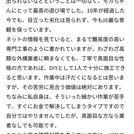
出られないなどということは一切なく、
モカちゃ
んにとって最高の遊び場でした。
10年が経過した
今でも、目立った劣化は見られず、
今も綺麗な景
観を保っています。
​ネットの情報を見ていると、
まるで難易度の高い
専門工事のように書かれていますが、
わざわざ高
額な外構業者に頼まなくても、
丁寧で真面目な性
格の方であれば、
DIYとして1人で十分に施工でき
ると思います。
作業中は汗だくになるとは思いま
すが、
その苦労に見合う価値は絶対にあります。
​ちなみに私自身は、そういった細かい作業が苦手
で、
すぐにお金で解決してしまうタイプですので
自分ではやりませんで
したが、真面目な方なら業
者なしでも可能です。