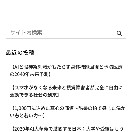
最近の投稿
【AIと脳神経刺激がもたらす身体機能回復と予防医療
の2040年未来予測】
【スマホがなくなる未来と視覚障害者が完全に自由に
活動できる社会の到来】
【1,000円に込めた真心の価値〜酷暑の柏で感じた温か
い志と若い力〜】
【2030年AI大革命で激変する日本：大学や受験はもう