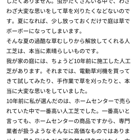
したくありません。虫がたくさんいる中で、
わざ
わざ大変な思いをして草を刈りたくなどないので
す。
夏になれば、
少し放っておくだけで庭は草で
ボーボーになってしまいます。
​そんな夏の過酷な草むしりから解放してくれる人
工芝は、
本当に素晴らしいものです。
​我が家の庭には、
ちょうど10年前に施工した人工
芝があります。それまでは、
電動草刈機を買って
きて試してみたり、手作業で草を刈ったりと、
本
当に大変な思いをしていました。
​10年前に私が選んだのは、
ホームセンターで売ら
れていた中で一番高い人工芝でした。
一番高いと
言っても、ホームセンターの商品ですから、
専門
業者が扱うようなそんなに高価なものではありま