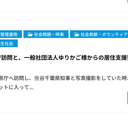
5
・管理運用
社会問題・時事
社会貢献・ボランティア
共生社会
庁訪問と、一般社団法人ゆりかご様からの居住支援
県庁へ訪問し、熊谷千葉県知事と写真撮影をしていた時
トに入って...
1