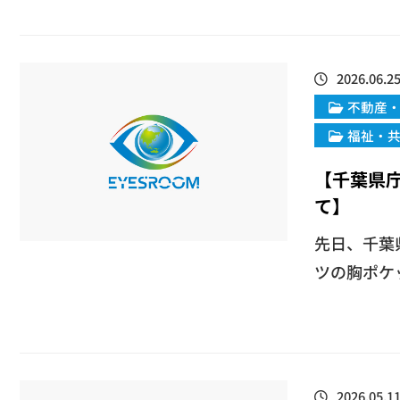
2026.06.2
不動産
福祉・
【千葉県
て】
先日、千葉
ツの胸ポケッ
2026.05.1