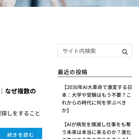
最近の投稿
【2030年AI大革命で激変する日
｜なぜ複数の
本：大学や受験はもう不要？こ
れからの時代に何を学ぶべき
か】
屋探しをすること
【AIが病気を撲滅し仕事をも奪
う未来は本当に来るのか？進化
続きを読む