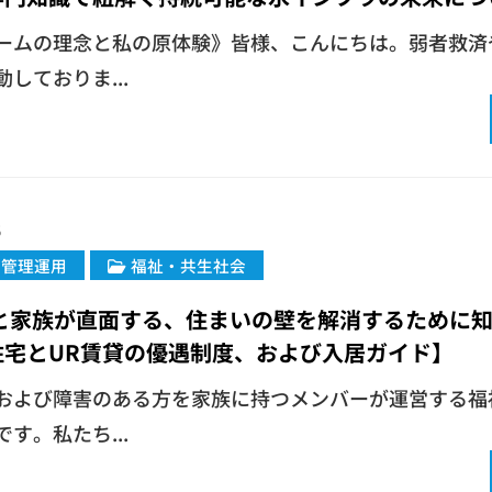
ームの理念と私の原体験》皆様、こんにちは。弱者救済
しておりま...
5
・管理運用
福祉・共生社会
者と家族が直面する、住まいの壁を解消するために
住宅とUR賃貸の優遇制度、および入居ガイド】
および障害のある方を家族に持つメンバーが運営する福
す。私たち...