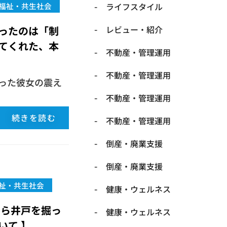
福祉・共生社会
ライフスタイル
ったのは「制
レビュー・紹介
てくれた、本
不動産・管理運用
不動産・管理運用
った彼女の震え
不動産・管理運用
続きを読む
不動産・管理運用
倒産・廃業支援
倒産・廃業支援
祉・共生社会
健康・ウェルネス
自ら井戸を掘っ
健康・ウェルネス
て ​】