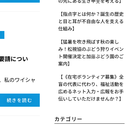
の先にある生き甲斐を考える】
【指点字とは何か？誕生の歴史
と目と耳が不自由な人を支える
仕組み】
【​猛暑を吹き飛ばす秋の楽し
み！松視協のぶどう狩りイベン
ト開催決定と加藤ぶどう園のご
要請につい
案内】
【《在宅ボランティア募集》全
、私のワイシャ
盲の代表に代わり、福祉活動を
広めるネット入力・広報をお手
伝いしていただけませんか？】
続きを読む
カテゴリー