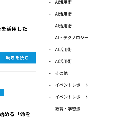
AI活用術
AI活用術
AI活用術
金を活用した
​AI・テクノロジー
​AI活用術
続きを読む
​AI活用術
​その他
​イベントレポート
​イベントレポート
​教育・学習法
始める「命を