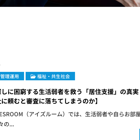
7
・管理運用
福祉・共生社会
探しに困窮する生活弱者を救う「居住支援」の真実
社に頼むと審査に落ちてしまうのか】
EYESROOM（アイズルーム）では、生活弱者や自らお部
の...