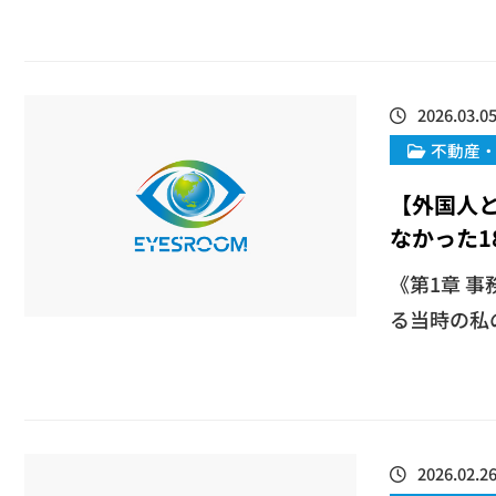
2026.03.0
不動産
【外国人
なかった1
​《第1章
る当時の私の
2026.02.2