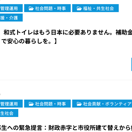
・管理運用
社会問題・時事
福祉・共生社会
支援・介護
年、和式トイレはもう日本に必要ありません。補助
」で安心の暮らしを。】
9
・管理運用
社会問題・時事
社会貢献・ボランティア
共生社会
再生への緊急提言：財政赤字と市役所建て替えから