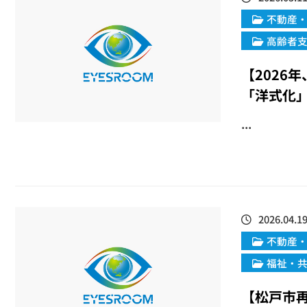
不動産
高齢者
【2026
「洋式化
...
2026.04.1
不動産
福祉・
【松戸市