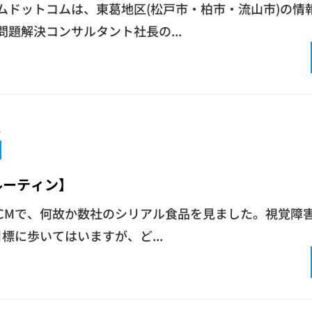
ムドットコムは、東葛地区(松戸市・柏市・流山市)の情
問題解決コンサルタント社長の...
1
ルーティン】
CMで、何故か数社のシリアル食品を見ました。視覚障
を目標に歩いてはいますが、ど...