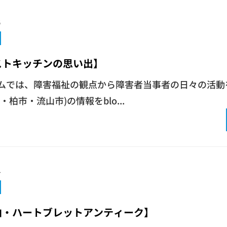
5
ストキッチンの思い出】
ムでは、障害福祉の観点から障害者当事者の日々の活動
・柏市・流山市)の情報をblo...
4
柏・ハートブレットアンティーク】