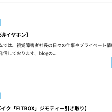
8
伝導イヤホン】
ムでは、視覚障害者社長の日々の仕事やプライベート情報
信しております。blogの...
7
イク「FITBOX」ジモティー引き取り】