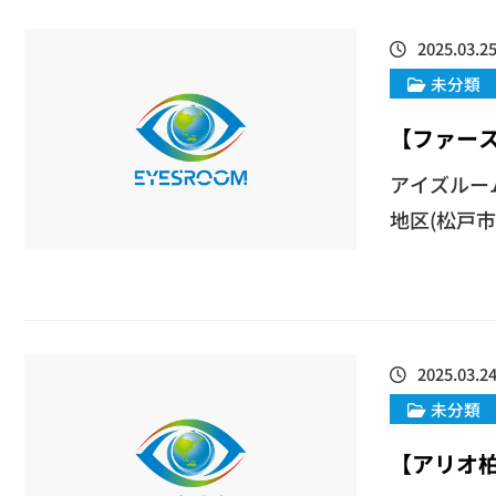
2025.03.2
未分類
【ファー
アイズルー
地区(松戸市
2025.03.2
未分類
【アリオ