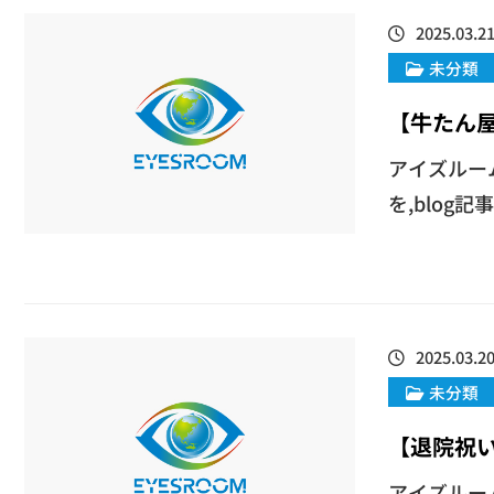
2025.03.2
未分類
【牛たん
アイズルー
を,blog
2025.03.2
未分類
【退院祝
アイズルー