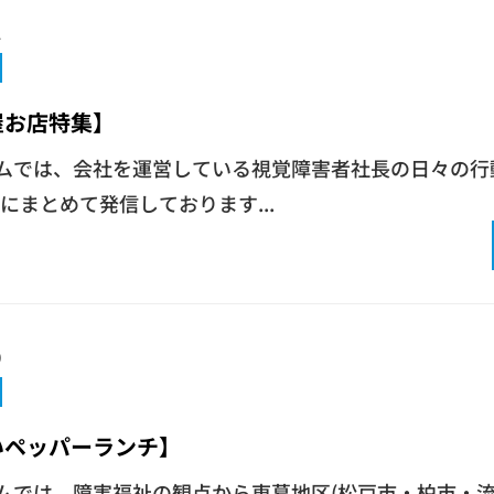
1
屋お店特集】
ムでは、会社を運営している視覚障害者社長の日々の行
記事にまとめて発信しております...
0
いペッパーランチ】
ムでは、障害福祉の観点から東葛地区(松戸市・柏市・流