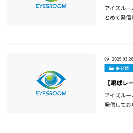
アイズルー
とめて発信し
2025.03.2
未分類
【眼球レ
アイズルー
発信してお