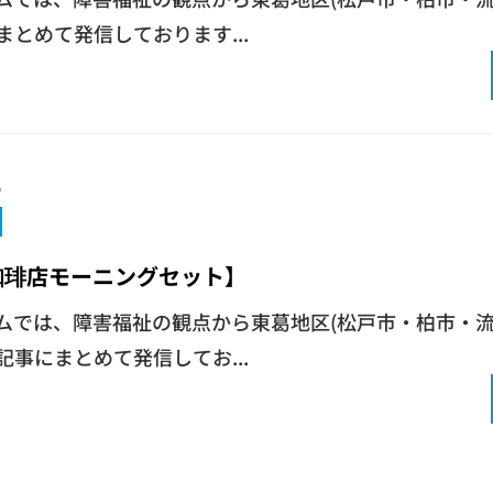
にまとめて発信しております...
5
珈琲店モーニングセット】
ムでは、障害福祉の観点から東葛地区(松戸市・柏市・流
g記事にまとめて発信してお...