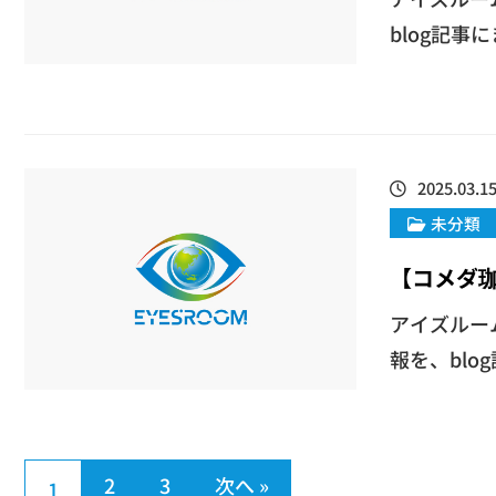
blog記事
2025.03.1
未分類
【コメダ
アイズルー
報を、blo
2
3
次へ »
1