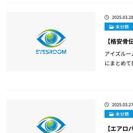
2025.03.2
未分類
【格安骨
アイズルー
にまとめて発
2025.03.2
未分類
【エアロバ