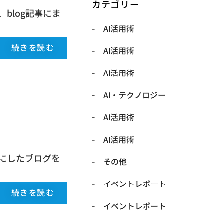
カテゴリー
blog記事にま
AI活用術
続きを読む
AI活用術
AI活用術
​AI・テクノロジー
​AI活用術
​AI活用術
にしたブログを
​その他
​イベントレポート
続きを読む
​イベントレポート