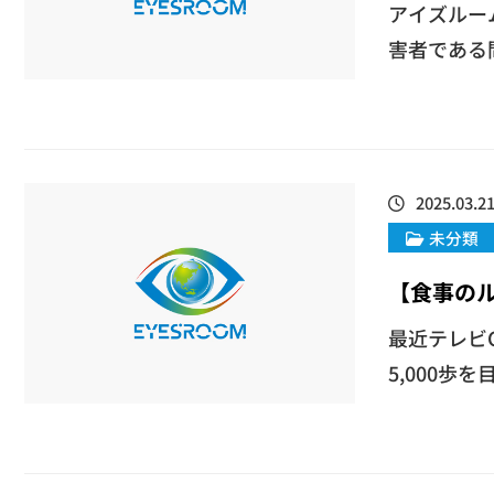
アイズルー
害者である
2025.03.2
未分類
【食事の
最近テレビ
5,000歩