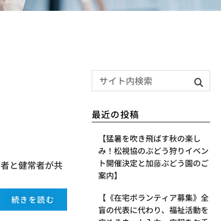
最近の投稿
【​猛暑を吹き飛ばす秋の楽し
み！松視協のぶどう狩りイベン
ト開催決定と加藤ぶどう園のご
障害者と健常者が共
案内】
【《在宅ボランティア募集》全
続きを読む
盲の代表に代わり、福祉活動を