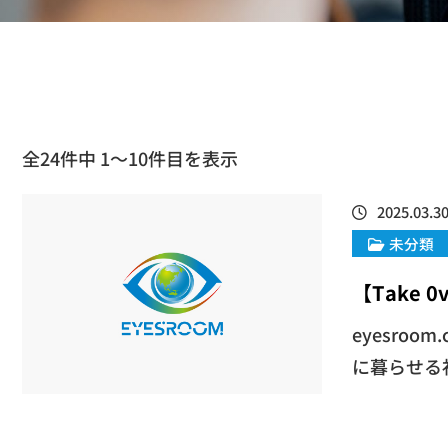
全24件中 1〜10件目を表示
2025.03.3
未分類
【Take 0v
eyesro
に暮らせる社