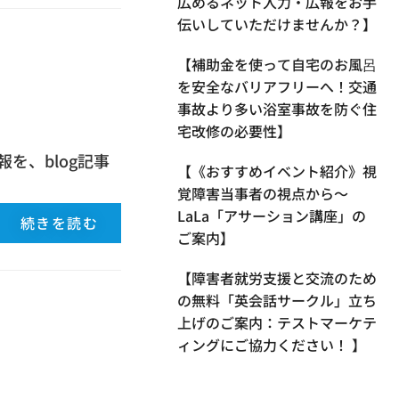
広めるネット入力・広報をお手
伝いしていただけませんか？】
【補助金を使って自宅のお風呂
を安全なバリアフリーへ！交通
事故より多い浴室事故を防ぐ住
宅改修の必要性】
を、blog記事
【《おすすめイベント紹介》視
覚障害当事者の視点から〜
LaLa「アサーション講座」の
続きを読む
ご案内】
【​障害者就労支援と交流のため
の無料「英会話サークル」立ち
上げのご案内：テストマーケテ
ィングにご協力ください！ 】