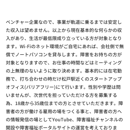
ベンチャー企業なので、事業が軌道に乗るまでは安定し
た収入は望めません。以上から現在基本的な何らかの収
入があり、生活が最低限成り立っている方が対象となり
ます。Wi-Fiのネット環境がご自宅にあれば、会社側で無
償でノートパソコンを貸与します。障害をお持ちの方が
対象となりますので、お仕事の時間などはミーティング
の上無理のないように取り決めます。基本的には在宅勤
務で、打ち合わせの時だけ松戸駅近くのスタートアップ
オフィス(バリアフリー)にて行います。性別や学歴は問
いませんが、次世代を担っていただける方を募集する
為、18歳から35歳位までの方とさせていただきます。障
害者の方が働ける雇用の場をつくる事と、障害者の方へ
の情報発信の場としてYouTube、障害福祉チャンネルの
開設や障害福祉ポータルサイトの運営を考えておりま