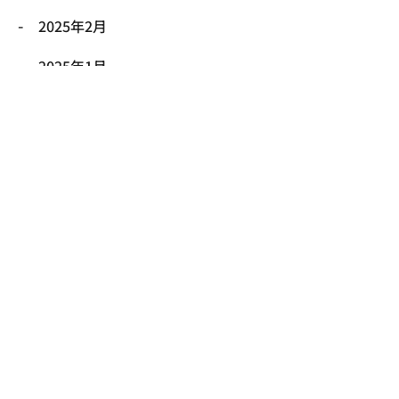
2025年2月
2025年1月
2024年12月
Contact Us
お問い合わせ