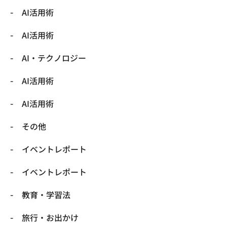
AI活用術
AI活用術
​AI・テクノロジー
​AI活用術
​AI活用術
​その他
​イベントレポート
​イベントレポート
​教育・学習法
​旅行・お出かけ