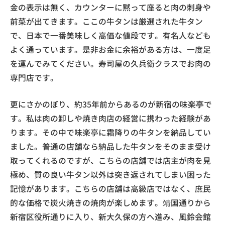
金の表示は無く、カウンターに黙って座ると肉の刺身や
前菜が出てきます。ここの牛タンは厳選された牛タン
で、日本で一番美味しく高価な値段です。有名人なども
よく通っています。是非お金に余裕がある方は、一度足
を運んでみてください。寿司屋の久兵衛クラスでお肉の
専門店です。
更にさかのぼり、約35年前からあるのが新宿の味楽亭で
す。私は肉の卸しや焼き肉店の経営に携わった経験があ
ります。その中で味楽亭に霜降りの牛タンを納品してい
ました。普通の店舗なら納品した牛タンをそのまま受け
取ってくれるのですが、こちらの店舗では店主が肉を見
極め、質の良い牛タン以外は突き返されてしまい困った
記憶があります。こちらの店舗は高級店ではなく、庶民
的な価格で炭火焼きの焼肉が楽しめます。靖国通りから
新宿区役所通りに入り、新大久保の方へ進み、風鈴会館