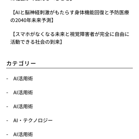
【AIと脳神経刺激がもたらす身体機能回復と予防医療
の2040年未来予測】
【スマホがなくなる未来と視覚障害者が完全に自由に
活動できる社会の到来】
カテゴリー
AI活用術
AI活用術
AI活用術
​AI・テクノロジー
​AI活用術