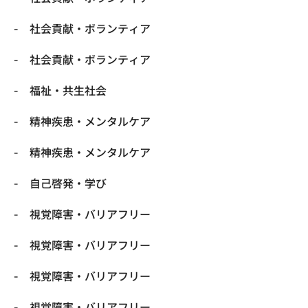
社会貢献・ボランティア
社会貢献・ボランティア
福祉・共生社会
精神疾患・メンタルケア
精神疾患・メンタルケア
自己啓発・学び
視覚障害・バリアフリー
視覚障害・バリアフリー
視覚障害・バリアフリー
視覚障害・バリアフリー