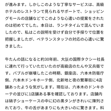
が進みます。しかしこのような丁寧なサービスは、高級
ホテルのレストランで見られるサポートで、ショッピン
グモールの店舗などでこのような心遣いの提案をされた
のは初めてでした。本日は、ランチタイムで混んでいま
したので、私はこの説明を受けず自分で手探りで位置を
把握しましたが、ベテランスタッフの対応の心遣いに驚
きました。
牛たんの話になると約30年前、大阪の国際タクシー社長
に連れて行っていただいたのが高級店のたんや又兵衛で
す。バブルが崩壊したこの時期、銀座店、六本木防衛庁
側、六本木ドンキホーテ側、北新地と夜の繁華街に4店
舗あったような気がします。現在は、六本木のドンキホ
ーテの並びに1店舗ある事を確認しております。店舗内
は硝子ショーケースの中に幻の黒タンがきれいに陳列さ
れており、牛の舌があまりにも大きいのに驚きます。料