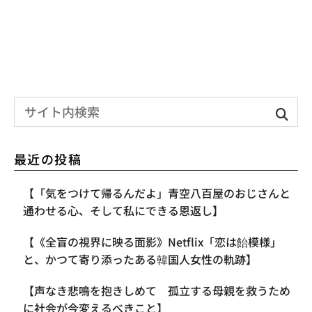
最近の投稿
【「気をつけて帰るんだよ」青空八百屋のおじさんと
通わせる心、そして私にできる恩返し】
【《全盲の視界に映る面影》Netflix「恋は飴模様」
と、かつて寄り添ったある韓国人女性の軌跡】
【声なき悲鳴を抱きしめて 孤立する母親を救うため
に社会が今変えるべきこと】