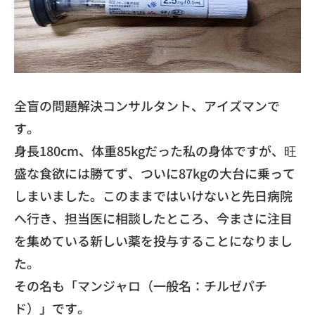
​全盲の問題解決コンサルタント、アイズマンで
す。
​身長180cm、体重85kgだった私の身体ですが、
旺
盛な食欲には勝てず、
ついに87kgの大台に乗って
しまいました。
このままではいけないと先日病院
へ行き、
担当医に相談したところ、
今まさに注目
を集めている新しい薬を投与することになりまし
た。
​その名も「マンジャロ（一般名：チルゼパチ
ド）」です。