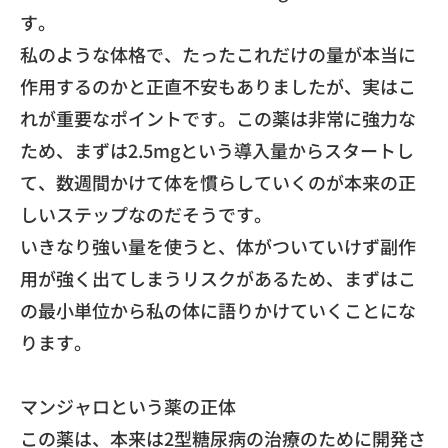
す。
私のような体格で、
たったこれだけの量が本当に
作用するのかと正直不安もありました
が、実はこ
れが重要なポイントです。この薬は非常に強力な
ため、
まずは2.5mgという導入量からスタートし
て、
数週間かけて体を慣らしていくのが本来の正
しいステップなのだそ
うです。
​いきなり強い量を使うと、
体がついていけず副作
用が強く出てしまうリスクがあるため、
まずはこ
の最小単位から私の体に語りかけていくことにな
ります。
マンジャロという薬の正体
​この薬は、
本来は2型糖尿病の治療のために開発さ