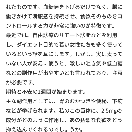
れたものです。
血糖値を下げるだけでなく、脳に
働きかけて満腹感を持続させ、
食欲そのものをコ
ントロールする力が非常に強いのが特徴です。
​最近では、自由診療のリモート診断などを利用
し、
ダイエット目的で若い女性たちも多く使って
いるという話を耳にし
ます。しかし、実は太って
いない人が安易に使うと、
激しい吐き気や低血糖
などの副作用が出やすいとも言われており、
注意
が必要です。
​期待と不安の1週間が始まります。
​主な副作用としては、胃のむかつきや便秘、
下痢
などが挙げられます。私のこの巨体に、2.
5mgの
成分がどのように作用し、
あの猛烈な食欲をどう
抑え込んでくれるのでしょうか。