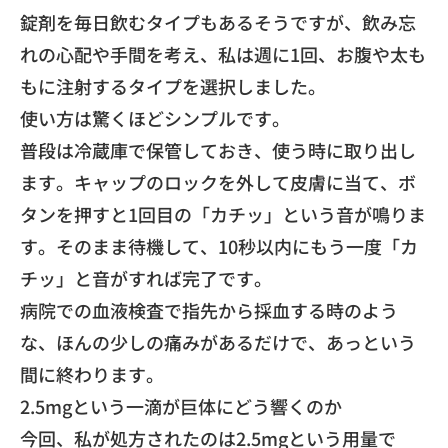
​錠剤を毎日飲むタイプもあるそうですが、
飲み忘
れの心配や手間を考え、私は週に1回、
お腹や太も
もに注射するタイプを選択しました。
​使い方は驚くほどシンプルです。
普段は冷蔵庫で保管しておき、使う時に取り出し
ます。
キャップのロックを外して皮膚に当て、ボ
タンを押すと1回目の「
カチッ」という音が鳴りま
す。そのまま待機して、
10秒以内にもう一度「カ
チッ」と音がすれば完了です。
​病院での血液検査で指先から採血する時のよう
な、
ほんの少しの痛みがあるだけで、あっという
間に終わります。
​2.5mgという一滴が巨体にどう響くのか
​今回、私が処方されたのは2.5mgという用量で