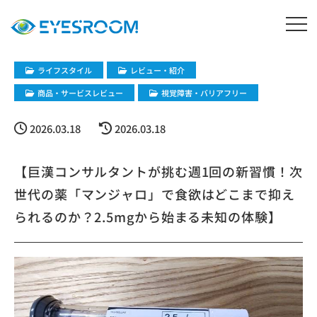
ライフスタイル
レビュー・紹介
商品・サービスレビュー
視覚障害・バリアフリー
2026.03.18
2026.03.18
【巨漢コンサルタントが挑む週1回の新習慣！次
世代の薬「マンジャロ」で食欲はどこまで抑え
られるのか？2.5mgから始まる未知の体験】