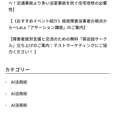
へ！交通事故より多い浴室事故を防ぐ住宅改修の必要
性】
【《おすすめイベント紹介》視覚障害当事者の視点か
ら〜LaLa「アサーション講座」のご案内】
【​障害者就労支援と交流のための無料「英会話サーク
ル」立ち上げのご案内：テストマーケティングにご協
力ください！ 】
カテゴリー
AI活用術
AI活用術
AI活用術