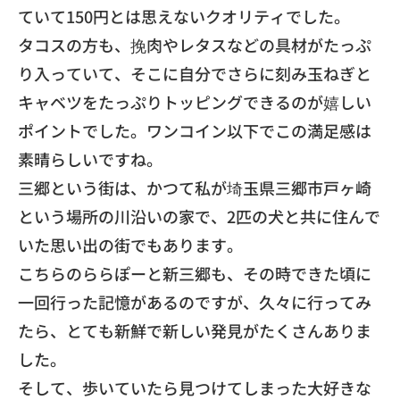
ていて150円とは思えないクオリティでした。
タコスの方も、挽肉やレタスなどの具材がたっぷ
り入っていて、
そこに自分でさらに刻み玉ねぎと
キャベツをたっぷりトッピングできるのが嬉
しい
ポイントでした。
ワンコイン以下でこの満足感は
素晴らしいですね。
​三郷という街は、
かつて私が埼玉県三郷市戸ヶ崎
という場所の川沿いの家で、
2匹の犬と共に住んで
いた思い出の街でもあります。
こちらのららぽーと新三郷も、
その時できた頃に
一回行った記憶があるのですが、
久々に行ってみ
たら、
とても新鮮で新しい発見がたくさんありま
した。
​そして、歩いていたら見つけてしまった大好きな