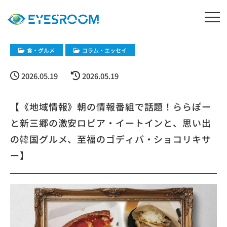
​食・グルメ
コラム・エッセイ
2026.05.19
2026.05.19
【《地域情報》朝の情報番組で話題！ららぽー
と新三郷の激安ロピア・イートインと、思い出
の韓国グルメ、至福のゴディバ・ショコリキサ
ー】