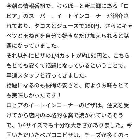
​今朝の情報番組で、ららぽーと新三郷にある「ロ
ピア」
のスーパー、イートインコーナーが紹介さ
れており、
タコスとジュースで180円、
さらにキャ
ベツと玉ねぎを自分で好きなだけ加えられると話
題にな
っていました。
それ以外にピザの1/4カットが約150円と、
こちら
もとても安くて話題になっているということで、
早速スタッフと行ってきました。
話題になるのも納得の安さと、
何よりお味もとて
も美味しかったです！
ロピアのイートインコーナーのピザは、
注文を受
けてから店内の本格的な窯で焼かれているそう
で、1/
4サイズでも十分な大きさがありました。
今
回いただいたペパロニピザは、チーズが多くのっ