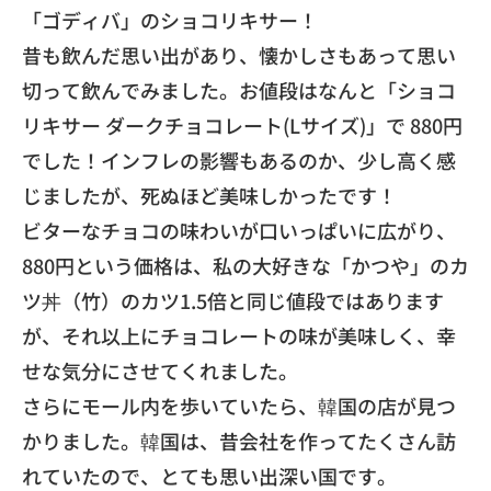
「ゴディバ」
のショコリキサー！
昔も飲んだ思い出があり、
懐かしさもあって思い
切って飲んでみました。お値段はなんと「
ショコ
リキサー ダークチョコレート(Lサイズ)」で 880円
でした！インフレの影響もあるのか、
少し高く感
じましたが、死ぬほど美味しかったです！
ビターなチョコの味わいが口いっぱいに広がり、
880円という価格は、私の大好きな「かつや」のカ
ツ丼（竹）のカツ1.5倍と同じ値段ではあります
が、
それ以上にチョコレートの味が美味しく、
幸
せな気分にさせてくれました。
​さらにモール内を歩いていたら、韓国の店が見つ
かりました。
韓国は、昔会社を作ってたくさん訪
れていたので、
とても思い出深い国です。