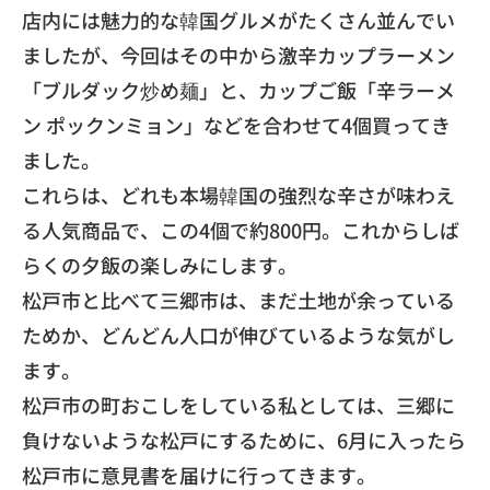
店内には魅力的な韓国グルメがたくさん並んでい
ましたが、
今回はその中から激辛カップラーメン
「ブルダック炒め麺」と、
カップご飯「辛ラーメ
ン ポックンミョン」などを合わせて4個買ってき
ました。
これらは、どれも本場韓国の強烈な辛さが味わえ
る人気商品で、
この4個で約800円。
これからしば
らくの夕飯の楽しみにします。
​松戸市と比べて三郷市は、まだ土地が余っている
ためか、
どんどん人口が伸びているような気がし
ます。
松戸市の町おこしをしている私としては、
三郷に
負けないような松戸にするために、
6月に入ったら
松戸市に意見書を届けに行ってきます。