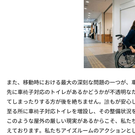
また、移動時における最大の深刻な問題の一つが、
先に車椅子対応のトイレがあるかどうかが不透明な
てしまったりする方が後を絶ちません。
誰もが安心
至る所に車椅子対応トイレを増設し、
その整備状況
​このような屋外の厳しい現実があるからこそ、
私た
えております。
私たちアイズルームのアクションと