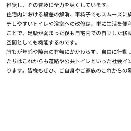
推奨し、その普及に全力を尽くしています。
​住宅内における段差の解消、
車椅子でもスムーズに
チしやすいトイレや浴室への改修は、
単に生活を便
ことで、
足腰が弱まった後も自宅内での自立した移
空間として
も機能するのです。
​誰もが年齢や障害の有無にかかわらず、自由に行動
たちはこれからも道路や公共トイレといった社会イ
ります。
皆様もぜひ、ご自身やご家族のこれからの