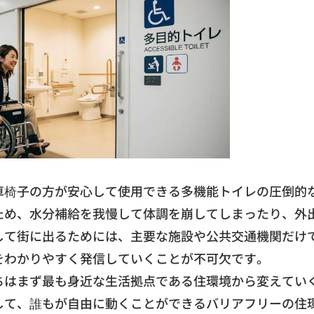
車椅子の方が安心して使用できる多機能トイレの圧倒的
ため、
水分補給を我慢して体調を崩してしまったり、
外
して街に出るためには、
主要な施設や公共交通機関だけ
をわかりやすく発信していくことが不可欠です。
ちはまず最も身近な生活拠点である住環境から変えてい
して、
誰もが自由に動くことができるバリアフリーの住