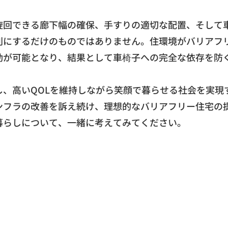
旋回できる廊下幅の確保、
手すりの適切な配置、
そして
利にするだけのものではありません。
住環境がバリアフ
動が可能となり、
結果として車椅子への完全な依存を防
し、
高いQOLを維持しながら笑顔で暮らせる社会を実現
ンフラの改善
を訴え続け、
理想的なバリアフリー住宅の
暮らしについて、
一緒に考えてみてください。