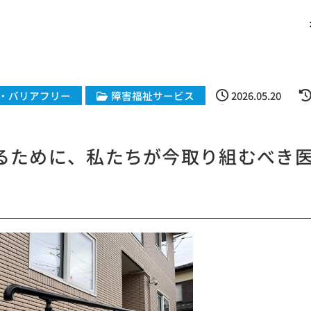
・バリアフリー
障害福祉サービス
2026.05.20
守るために、私たちが今取り組むべき