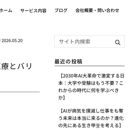
ホーム
ブログ
会社概要・問い合わせ
サービス内容
2026.05.20
最近の投稿
医療とバリ
【2030年AI大革命で激変する日
本：大学や受験はもう不要？こ
れからの時代に何を学ぶべき
か】
【AIが病気を撲滅し仕事をも奪
う未来は本当に来るのか？進化
の先にある生き甲斐を考える】