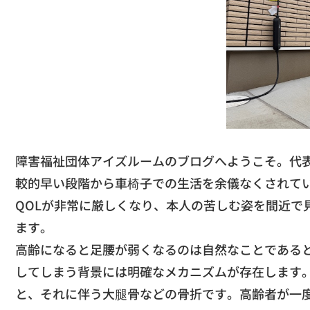
​障害福祉団体アイズルームのブログへようこそ。
代
較的早い段階から車椅子での生活を余儀なくされて
QOLが非常に厳しくなり、
本人の苦しむ姿を間近で
ます。
高齢になると足腰が弱くなるのは自然なことである
してしまう背景には明確なメカニズムが存在しま
す
と、
それに伴う大腿骨などの骨折です。
高齢者が一