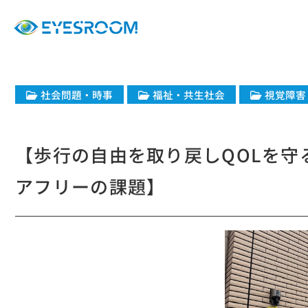
社会問題・時事
福祉・共生社会
視覚障害
【​歩行の自由を取り戻しQOLを
アフリーの課題】