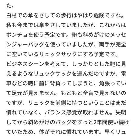
た。
白杖での傘をさしての歩行はやはり危険ですね。
私も今までは傘をさしていましたが、
これからは
ポンチョを使う予定です。
鞄も斜めがけのメッセ
ンジャーバッグを使っていましたが、
両手が完全
に空いているリュックサックにする予定です。
​ビジネスシーンを考えて、
しっかりとした鞄に見
えるようなリュックサックを選んだのですが
、電
車などの時に前に背負ってしまうと、
角張ってい
て足元が見えません。
もともと全盲で見えないの
ですが、
リュックを前側に持つということはまだ
慣れていなく、
バランス感覚が取れません。
失明
してから斜めがけのバッグをずっと2年間使い続け
ていたため
、体がそれに慣れています。
早くリュ