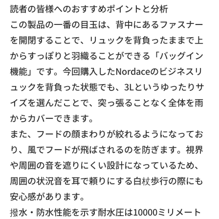
​読者の皆様へのおすすめポイントと分析
​この製品の一番の目玉は、
背中にあるファスナー
を開閉することで、
リュックを背負ったままで上
からすっぽりと羽織ることができる「
バッグイン
機能」です。
今回購入したNordaceのビジネスリ
ュックを背負った状態で
も、3Lというゆったりサ
イズを選んだことで、
突っ張ることなく全体を雨
からカバーできます。
​また、フードの顔まわりが絞れるようになってお
り、
風でフードが飛ばされるのを防ぎます。
視界
や周囲の音を遮りにくい設計になっているため、
周囲の状況音を耳で頼りにする白杖歩行の際にも
安心感があります
。
​撥水・
防水性能を示す耐水圧は10000ミリメート