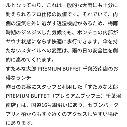
ルとなっており、
これは一般的な大雨にも十分に
耐えられるプロ仕様の数値です。
それでいて、内
側の湿気を外に逃がす透湿機能があるため、
梅雨
時期のジメジメした気候でも、
ポンチョの内部が
サウナ状態にならず快適に歩行できます。
傘を持
たないスタイルへの変更は、
雨の日の安全性を劇
的に高めてくれます。
​すたみな太郎 PREMIUM BUFFET 千葉沼南店のお
得なランチ
​昨日のお昼にスタッフと利用した「すたみな太郎
PREMIUM BUFFET（プレミアムブッフェ）千葉沼
南店」は、
国道16号線沿いにあり、
セブンパーク
アリオ柏からもすぐ近くのアクセスしやすい場所
にあ
ります。