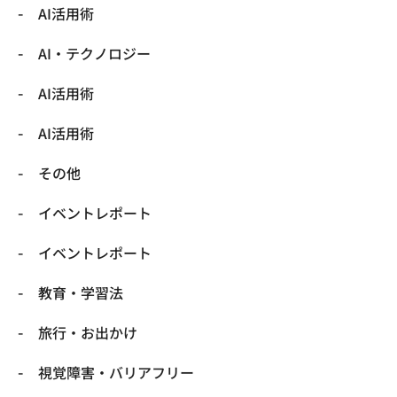
AI活用術
​AI・テクノロジー
​AI活用術
​AI活用術
​その他
​イベントレポート
​イベントレポート
​教育・学習法
​旅行・お出かけ
​視覚障害・バリアフリー