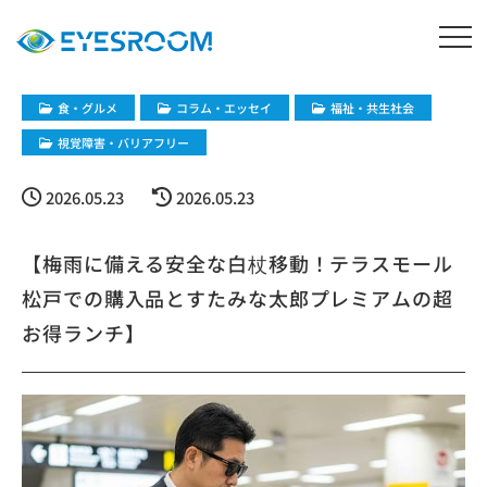
​食・グルメ
コラム・エッセイ
福祉・共生社会
視覚障害・バリアフリー
2026.05.23
2026.05.23
【梅雨に備える安全な白杖移動！テラスモール
松戸での購入品とすたみな太郎プレミアムの超
お得ランチ】