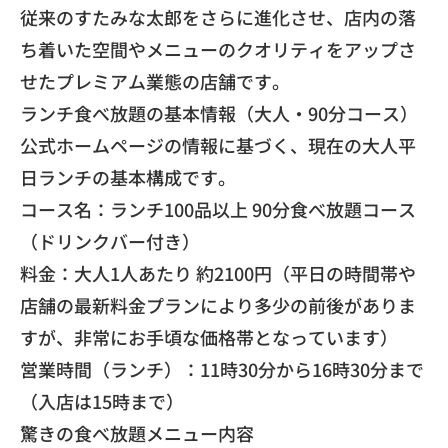
​従来のすたみな太郎をさらに進化させ、
店内の落
ち着いた空間やメニューのクオリティをアップさ
せたプレ
ミアム業態の店舗です。
​ランチ食べ放題の基本情報（大人・90分コース）
​公式ホームページの情報に基づく、
現在の大人平
日ランチの基本構成です。
​コース名：ランチ100品以上 90分食べ放題コース
（ドリンクバー付き）
​料金：大人1人あたり 約2100円（
平日の時間帯や
店舗の最新料金プランにより多少の前後がありま
す
が、非常にお手頃な価格帯となっています）
​営業時間（ランチ）：11時30分から16時30分まで
（
入店は15時まで）
​驚きの食べ放題メニュー内容