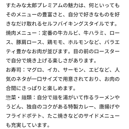
​すたみな太郎プレミアムの魅力は、
何といっても
そのメニューの豊富さと、
自分で好きなものを好
きなだけ取れるセルフバイキングスタイルで
す。
​焼肉メニュー：定番の牛カルビ、牛ハラミ、ロー
ス、
豚肩ロース、鶏モモ、ホルモンなど、
バラエ
ティ豊かなお肉が並びます。
目の前のロースター
で自分で焼き上げる楽しさがあります。
​お寿司：マグロ、イカ、サーモン、エビなど、
人
気のネタが一口サイズで用意されており、
お肉の
合間にさっぱりと楽しめます。
​惣菜・麺類：自分で麺を湯がいて作るラーメンや
うどん、
独自のコクがある特製カレー、唐揚げや
フライドポテト、
たこ焼きなどのサイドメニュー
も充実しています。