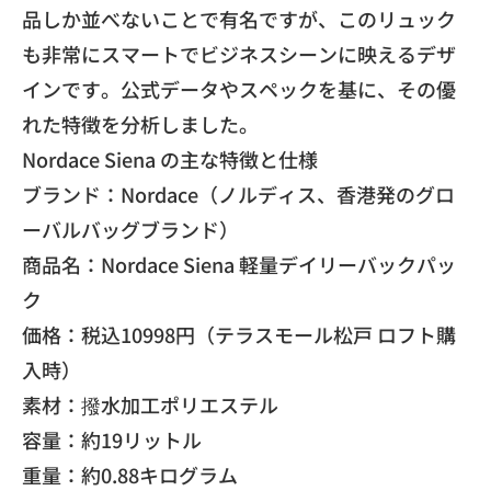
品しか並べないこ
とで有名ですが、
このリュック
も非常にスマートでビジネスシーンに映えるデザ
イン
です。公式データやスペックを基に、
その優
れた特徴を分析しました。
​Nordace Siena の主な特徴と仕様
​ブランド：Nordace（ノルディス、
香港発のグロ
ーバルバッグブランド）
​商品名：Nordace Siena 軽量デイリーバックパッ
ク
​価格：税込10998円（テラスモール松戸 ロフト購
入時）
​素材：撥水加工ポリエステル
​容量：約19リットル
​重量：約0.88キログラム