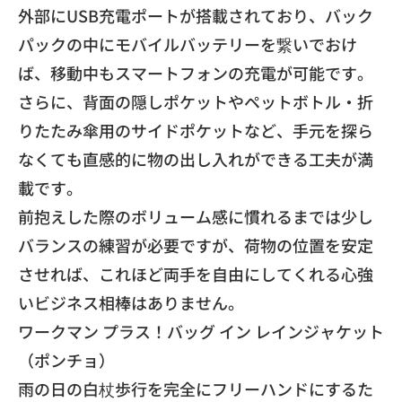
​外部にUSB充電ポートが搭載されており、
バック
パックの中にモバイルバッテリーを繋いでおけ
ば、
移動中もスマートフォンの充電が可能です。
さらに、
背面の隠しポケットやペットボトル・
折
りたたみ傘用のサイドポケットなど、
手元を探ら
なくても直感的に物の出し入れができる工夫が満
載です
。
前抱えした際のボリューム感に慣れるまでは少し
バランスの練習が
必要ですが、荷物の位置を安定
させれば、
これほど両手を自由にしてくれる心強
いビジネス相棒はありません
。
​ワークマン プラス！バッグ イン レインジャケット
（ポンチョ）
​雨の日の白杖歩行を完全にフリーハンドにするた