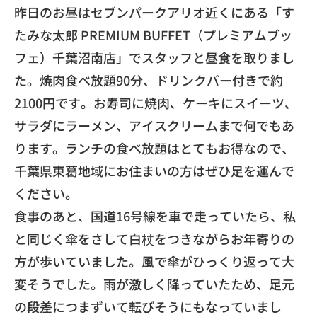
​昨日のお昼はセブンパークアリオ近くにある「す
たみな太郎 PREMIUM BUFFET（プレミアムブッ
フェ）千葉沼南店」
でスタッフと昼食を取りまし
た。焼肉食べ放題90分、
ドリンクバー付きで約
2100円です。お寿司に焼肉、
ケーキにスイーツ、
サラダにラーメン、
アイスクリームまで何でもあ
ります。
ランチの食べ放題はとてもお得なので、
千葉県東葛地域にお住まいの方はぜひ足を運んで
ください。
​食事のあと、国道16号線を車で走っていたら、
私
と同じく傘をさして白杖をつきながらお年寄りの
方が歩いていま
した。風で傘がひっくり返って大
変そうでした。
雨が激しく降っていたため、
足元
の段差につまずいて転びそうにもなっていまし