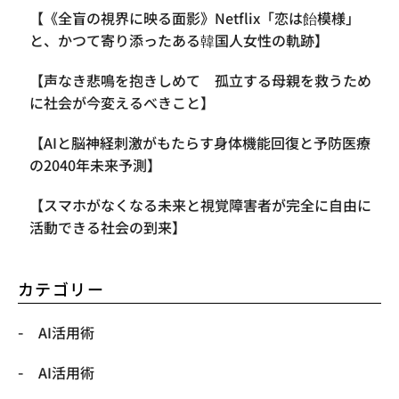
【《全盲の視界に映る面影》Netflix「恋は飴模様」
と、かつて寄り添ったある韓国人女性の軌跡】
【声なき悲鳴を抱きしめて 孤立する母親を救うため
に社会が今変えるべきこと】
【AIと脳神経刺激がもたらす身体機能回復と予防医療
の2040年未来予測】
【スマホがなくなる未来と視覚障害者が完全に自由に
活動できる社会の到来】
カテゴリー
AI活用術
AI活用術