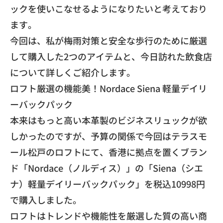
ックを使いこなせるようになりたいと考えており
ます。
​今回は、
私が梅雨対策と安全な歩行のために厳選
して購入した2つのアイテ
ムと、今日訪れた飲食店
について詳しくご紹介します。
​ロフト厳選の機能美！Nordace Siena 軽量デイリ
ーバックパック
本来はもっと高い本革製のビジネスリュックが欲
しかったのですが
、予算の関係で今回はテラスモ
ール松戸のロフトにて、
香港に拠点を置くブラン
ド「Nordace（ノルディス）」の「
Siena（シエ
ナ）軽量デイリーバックパック」
を税込10998円
で購入しました。
ロフトはトレンドや機能性を厳選した質の高い商