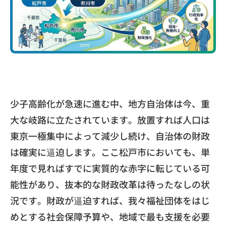
​少子高齢化が急速に進む中、地方自治体は今、
重
大な岐路に立たされています。
放置すれば人口は
東京一極集中によって減少し続け、
自治体の財政
は確実に逼迫します。ここ松戸市においても、
単
年度で見ればすでに実質的な赤字に転じている可
能性があり、
抜本的な財政改革は待ったなしの状
況です。財政が逼迫すれば、
我々福祉団体をはじ
めとする社会保障予算や、
地域で最も支援を必要