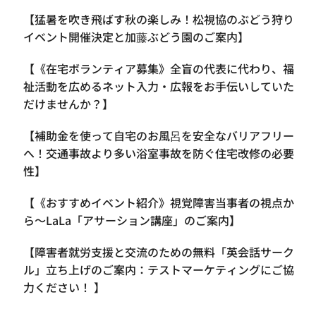
【​猛暑を吹き飛ばす秋の楽しみ！松視協のぶどう狩り
イベント開催決定と加藤ぶどう園のご案内】
【《在宅ボランティア募集》全盲の代表に代わり、福
祉活動を広めるネット入力・広報をお手伝いしていた
だけませんか？】
【補助金を使って自宅のお風呂を安全なバリアフリー
へ！交通事故より多い浴室事故を防ぐ住宅改修の必要
性】
【《おすすめイベント紹介》視覚障害当事者の視点か
ら〜LaLa「アサーション講座」のご案内】
【​障害者就労支援と交流のための無料「英会話サーク
ル」立ち上げのご案内：テストマーケティングにご協
力ください！ 】