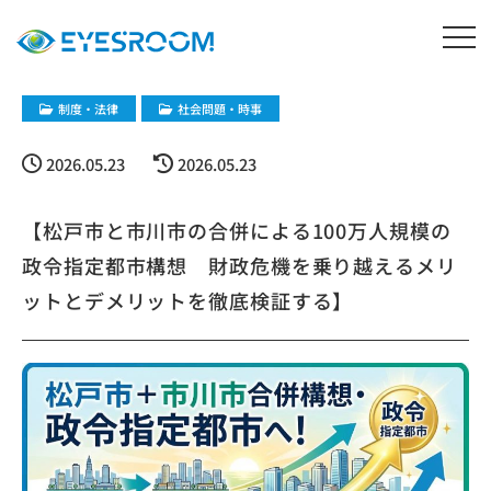
制度・法律
社会問題・時事
2026.05.23
2026.05.23
【松戸市と市川市の合併による100万人規模の
政令指定都市構想 財政危機を乗り越えるメリ
ットとデメリットを徹底検証する】