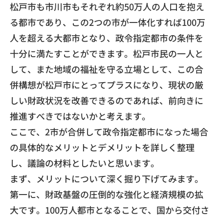
松戸市も市川市もそれぞれ約50万人の人口を抱え
る都市であり、
この2つの市が一体化すれば100万
人を超える大都市となり、
政令指定都市の条件を
十分に満たすことができます。
松戸市民の一人と
して、また地域の福祉を守る立場として、
この合
併構想が松戸市にとってプラスになり、
現状の厳
しい財政状況を改善できるのであれば、
前向きに
推進すべきではないかと考えます。
​ここで、
2市が合併して政令指定都市になった場合
の具体的なメリットとデ
メリットを詳しく整理
し、議論の材料としたいと思います。
​まず、メリットについて深く掘り下げてみます。
第一に、財政基盤の圧倒的な強化と経済規模の拡
大です。
100万人都市となることで、
国から交付さ