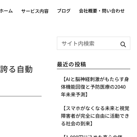
ホーム
ブログ
会社概要・問い合わせ
サービス内容
最近の投稿
誇る自動
【AIと脳神経刺激がもたらす身
体機能回復と予防医療の2040
年未来予測】
【スマホがなくなる未来と視覚
障害者が完全に自由に活動でき
る社会の到来】