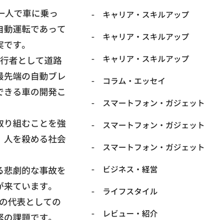
一人で車に乗っ
キャリア・スキルアップ
自動運転であって
キャリア・スキルアップ
実です。
キャリア・スキルアップ
行者として道路
最先端の自動ブレ
コラム・エッセイ
できる車の開発こ
スマートフォン・ガジェット
取り組むことを強
スマートフォン・ガジェット
、
人を殺める社会
スマートフォン・ガジェット
ビジネス・経営
る悲劇的な事故を
が来ています。
ライフスタイル
Mの代表としての
レビュー・紹介
緊の課題です。