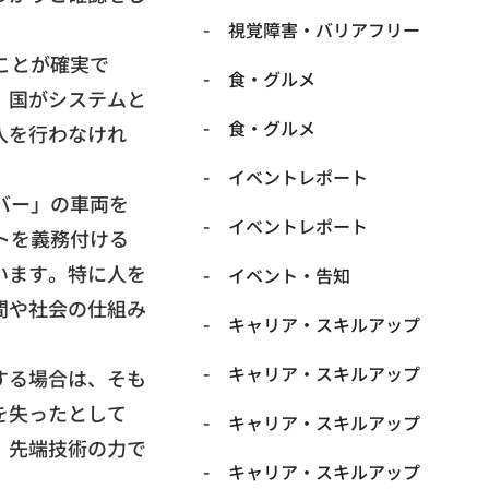
​視覚障害・バリアフリー
ことが確実で
​食・グルメ
、
国がシステムと
​食・グルメ
入を行わなけれ
イベントレポート
バー」
の車両を
イベントレポート
トを義務付ける
います。
特に人を
イベント・告知
間や社会の仕組み
キャリア・スキルアップ
キャリア・スキルアップ
する場合は、
そも
を失ったとして
キャリア・スキルアップ
、先端技術の力で
キャリア・スキルアップ