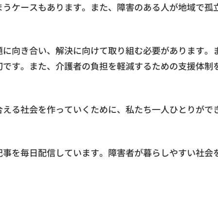
まうケースもあります。また、障害のある人が地域で孤
。
題に向き合い、解決に向けて取り組む必要があります。
切です。また、介護者の負担を軽減するための支援体制
合える社会を作っていくために、私たち一人ひとりがで
記事を毎日配信しています。障害者が暮らしやすい社会
。