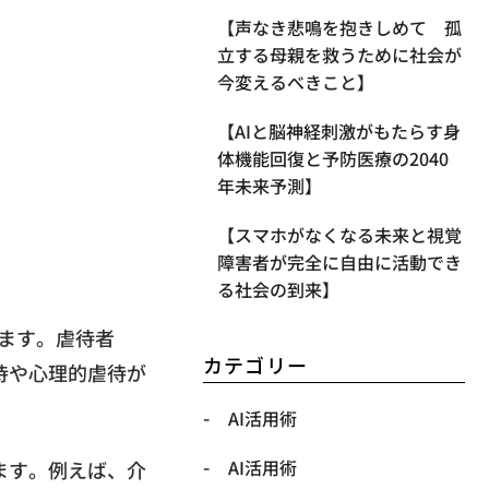
【声なき悲鳴を抱きしめて 孤
立する母親を救うために社会が
今変えるべきこと】
【AIと脳神経刺激がもたらす身
体機能回復と予防医療の2040
年未来予測】
【スマホがなくなる未来と視覚
障害者が完全に自由に活動でき
る社会の到来】
います。虐待者
カテゴリー
待や心理的虐待が
AI活用術
AI活用術
ます。例えば、介