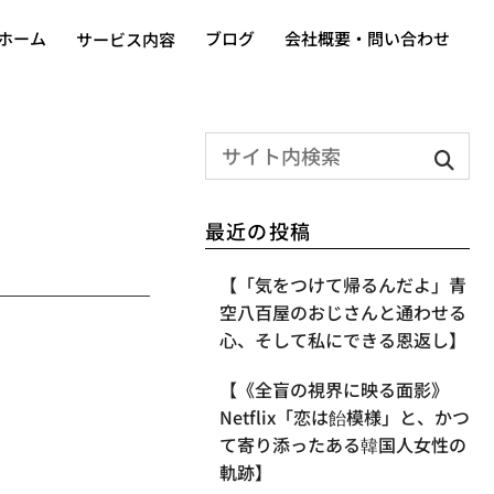
ホーム
ブログ
会社概要・問い合わせ
サービス内容
最近の投稿
【「気をつけて帰るんだよ」青
空八百屋のおじさんと通わせる
心、そして私にできる恩返し】
【《全盲の視界に映る面影》
Netflix「恋は飴模様」と、かつ
て寄り添ったある韓国人女性の
軌跡】