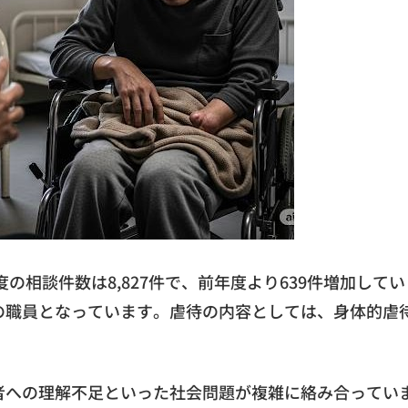
の相談件数は8,827件で、前年度より639件増加して
の職員となっています。虐待の内容としては、身体的虐
者への理解不足といった社会問題が複雑に絡み合ってい