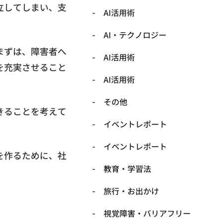
立してしまい、支
AI活用術
​AI・テクノロジー
まずは、障害者へ
​AI活用術
を充実させること
​AI活用術
​その他
きることを考えて
​イベントレポート
​イベントレポート
を作るために、社
​教育・学習法
​旅行・お出かけ
​視覚障害・バリアフリー