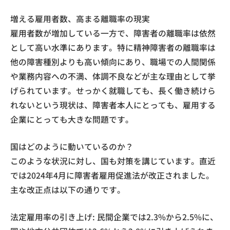
増える雇用者数、高まる離職率の現実
雇用者数が増加している一方で、障害者の離職率は依然
として高い水準にあります。特に精神障害者の離職率は
他の障害種別よりも高い傾向にあり、職場での人間関係
や業務内容への不満、体調不良などが主な理由として挙
げられています。せっかく就職しても、長く働き続けら
れないという現状は、障害者本人にとっても、雇用する
企業にとっても大きな問題です。
国はどのように動いているのか？
このような状況に対し、国も対策を講じています。直近
では2024年4月に障害者雇用促進法が改正されました。
主な改正点は以下の通りです。
法定雇用率の引き上げ: 民間企業では2.3%から2.5%に、