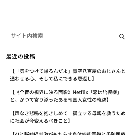
最近の投稿
【「気をつけて帰るんだよ」青空八百屋のおじさんと
通わせる心、そして私にできる恩返し】
【《全盲の視界に映る面影》Netflix「恋は飴模様」
と、かつて寄り添ったある韓国人女性の軌跡】
【声なき悲鳴を抱きしめて 孤立する母親を救うため
に社会が今変えるべきこと】
【AIと脳神経刺激がもたらす身体機能回復と予防医療