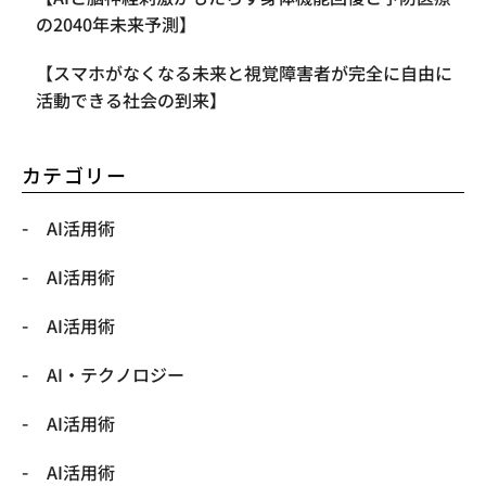
の2040年未来予測】
【スマホがなくなる未来と視覚障害者が完全に自由に
活動できる社会の到来】
カテゴリー
AI活用術
AI活用術
AI活用術
​AI・テクノロジー
​AI活用術
​AI活用術