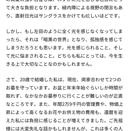
て大きな負担となります。緑内障による視野の閉塞もあ
り、直射日光はサングラスをかけても眩しいほどです。
しかし、もし左目のように全く光を感じなくなってしま
ったら、それは「暗黒の世界」となり、孤独感を感じて
しまうだろうとも思います。光を感じられること、そし
て光に悩まされること。どちらも私にとっては、今を生
きる上で大切なことなのかもしれません。
さて、20歳で結婚した私は、現在、両家合わせて2つの
お墓を守っています。お盆と年末年始ぐらいしか時間が
取れず、なかなかお墓参りに行くことが難しいのが正直
なところです。また、年間2万9千円の管理費や、物価上
昇によって高くなるお花やお供え物の費用も、還暦を迎
えた私には負担に感じることが増えてきました。ご先祖
様には大変失礼な話かもしれませんが、これは多くの人