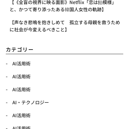
【《全盲の視界に映る面影》Netflix「恋は飴模様」
と、かつて寄り添ったある韓国人女性の軌跡】
【声なき悲鳴を抱きしめて 孤立する母親を救うため
に社会が今変えるべきこと】
カテゴリー
AI活用術
AI活用術
AI活用術
​AI・テクノロジー
​AI活用術
​AI活用術