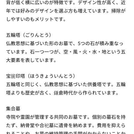
背が低く横に広いのが特徴です。デザイン性が高く、近
年では好みのデザインを選ぶ方も増えています。掃除が
しやすいのもメリットです。
五輪塔（ごりんとう）
仏教思想に基づいた形のお墓で、5つの石が積み重なっ
ています。石一つ一つが、空・風・火・水・地という五
大要素を表しています。
宝篋印塔（ほうきょういんとう）
五輪塔と同じく、仏教思想に基づいた供養塔です。五輪
塔よりも歴史が古く、鎌倉時代から作られています。
集合墓
寺院や霊園が管理する共同のお墓です。個別の墓石を持
たず、納骨堂や合祀墓に遺骨を納めます。費用を抑えら
れることや、お墓の維持管理の手間がかからないことか