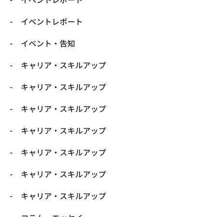
イベントレポート
イベント・告知
キャリア・スキルアップ
キャリア・スキルアップ
キャリア・スキルアップ
キャリア・スキルアップ
キャリア・スキルアップ
キャリア・スキルアップ
キャリア・スキルアップ