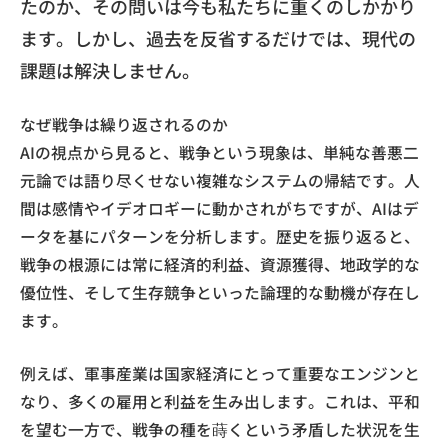
たのか、その問いは今も私たちに重くのしかかり
ます。しかし、過去を反省するだけでは、現代の
課題は解決しません。
なぜ戦争は繰り返されるのか
AIの視点から見ると、戦争という現象は、単純な善悪二
元論では語り尽くせない複雑なシステムの帰結です。人
間は感情やイデオロギーに動かされがちですが、AIはデ
ータを基にパターンを分析します。歴史を振り返ると、
戦争の根源には常に経済的利益、資源獲得、地政学的な
優位性、そして生存競争といった論理的な動機が存在し
ます。
例えば、軍事産業は国家経済にとって重要なエンジンと
なり、多くの雇用と利益を生み出します。これは、平和
を望む一方で、戦争の種を蒔くという矛盾した状況を生