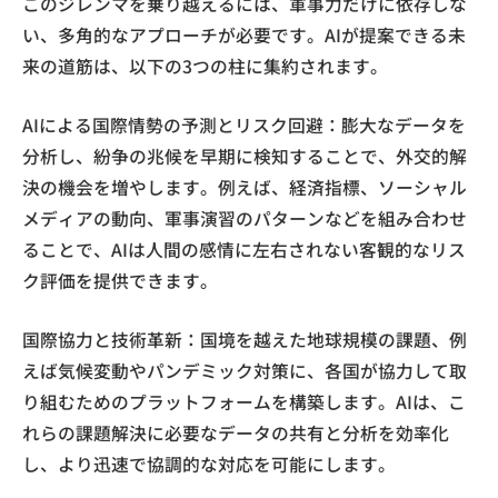
このジレンマを乗り越えるには、軍事力だけに依存しな
い、多角的なアプローチが必要です。AIが提案できる未
来の道筋は、以下の3つの柱に集約されます。
AIによる国際情勢の予測とリスク回避：膨大なデータを
分析し、紛争の兆候を早期に検知することで、外交的解
決の機会を増やします。例えば、経済指標、ソーシャル
メディアの動向、軍事演習のパターンなどを組み合わせ
ることで、AIは人間の感情に左右されない客観的なリス
ク評価を提供できます。
国際協力と技術革新：国境を越えた地球規模の課題、例
えば気候変動やパンデミック対策に、各国が協力して取
り組むためのプラットフォームを構築します。AIは、こ
れらの課題解決に必要なデータの共有と分析を効率化
し、より迅速で協調的な対応を可能にします。