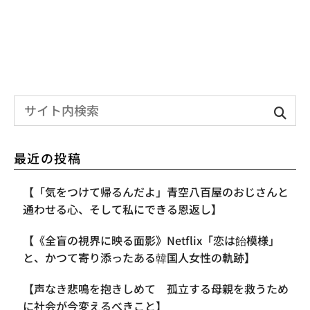
最近の投稿
【「気をつけて帰るんだよ」青空八百屋のおじさんと
通わせる心、そして私にできる恩返し】
【《全盲の視界に映る面影》Netflix「恋は飴模様」
と、かつて寄り添ったある韓国人女性の軌跡】
【声なき悲鳴を抱きしめて 孤立する母親を救うため
に社会が今変えるべきこと】