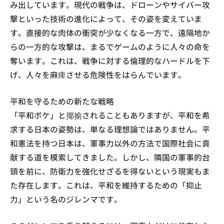
み出しています。現代の戦争は、ドローンやサイバー攻
撃といった技術の進化によって、その姿を変えていま
す。直接的な肉体の衝突が少なくなる一方で、遠隔地か
らの一方的な攻撃は、まるでゲームのように人々の命を
奪います。これは、戦争に対する倫理的なハードルを下
げ、人々を麻痺させる危険性をはらんでいます。
平和を守るための新たな戦略
「平和ボケ」と揶揄されることもありますが、平和を希
求する日本の姿勢は、単なる理想論ではありません。平
和憲法を持つ日本は、軍事力以外の方法で国際社会に貢
献する道を模索してきました。しかし、隣国の軍事的台
頭を前に、防衛力を強化せざるを得ないという現実もま
た存在します。これは、平和を維持するための「抑止
力」という名のジレンマです。