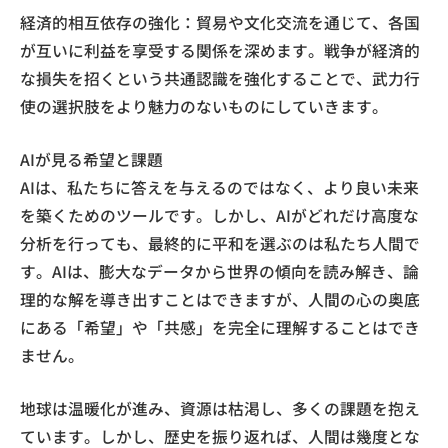
経済的相互依存の強化：貿易や文化交流を通じて、各国
が互いに利益を享受する関係を深めます。戦争が経済的
な損失を招くという共通認識を強化することで、武力行
使の選択肢をより魅力のないものにしていきます。
AIが見る希望と課題
AIは、私たちに答えを与えるのではなく、より良い未来
を築くためのツールです。しかし、AIがどれだけ高度な
分析を行っても、最終的に平和を選ぶのは私たち人間で
す。AIは、膨大なデータから世界の傾向を読み解き、論
理的な解を導き出すことはできますが、人間の心の奥底
にある「希望」や「共感」を完全に理解することはでき
ません。
地球は温暖化が進み、資源は枯渇し、多くの課題を抱え
ています。しかし、歴史を振り返れば、人間は幾度とな