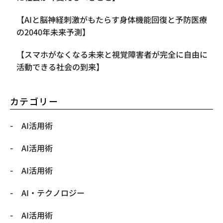
【AIと脳神経刺激がもたらす身体機能回復と予防医療
の2040年未来予測】
【スマホがなくなる未来と視覚障害者が完全に自由に
活動できる社会の到来】
カテゴリー
AI活用術
AI活用術
AI活用術
​AI・テクノロジー
​AI活用術