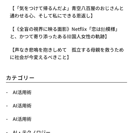
【「気をつけて帰るんだよ」青空八百屋のおじさんと
通わせる心、そして私にできる恩返し】
【《全盲の視界に映る面影》Netflix「恋は飴模様」
と、かつて寄り添ったある韓国人女性の軌跡】
【声なき悲鳴を抱きしめて 孤立する母親を救うため
に社会が今変えるべきこと】
カテゴリー
AI活用術
AI活用術
AI活用術
​AI・テクノロジー