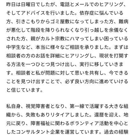
昨日は日曜日でしたが、電話とメールでのヒアリング、
そしてアドバイスを行いました。依存症に悩んでいる
方、引きこもりからゴミ屋敷になってしまった方、難病
が悪化して階段を降りられなくなり引っ越しを余儀なく
された方、親がカルト宗教にハマってしまい困っている
中学生など、本当に様々なご相談を承りました。まずは
相談者の方のお話を詳細にヒアリングし、現状を打開す
る方法を一つひとつ見つけ出し、実行に移していきま
す。相談者と私が問題に対して思いを共有し、今できる
ことを見つけ出すことで、必ず良い方向に進めていける
と信じています。
私自身、視覚障害者となり、第一線で活躍する大きな組
織から、失敗もありリタイアしました。還暦を迎え、地
元に戻り、障害福祉に関わるボランティア活動を中心と
したコンサルタント企業を運営しています。過去の経験