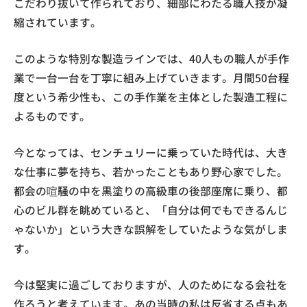
こだわり抜いて作られており、細部にわたる職人技が凝
縮されています。
このような特別な製造ラインでは、40人もの職人が手作
業で一台一台を丁寧に組み上げていきます。月間50台程
度という希少性も、この手作業を主体とした製造工程に
よるものです。
今となっては、センチュリーに乗っていた時代は、大き
な仕事に夢を持ち、若かったこともあり野心家でした。
都会の喧騒の中を黒塗りの高級車の後部座席に乗り、都
心のビル群を眺めていると、「自分は何でもできるんじ
ゃないか」という大きな誤解をしていたような気がしま
す。
今は堅実に過ごしておりますが、人のためになる会社を
作ろうと考えています。あの当時の私は反省する点もあ