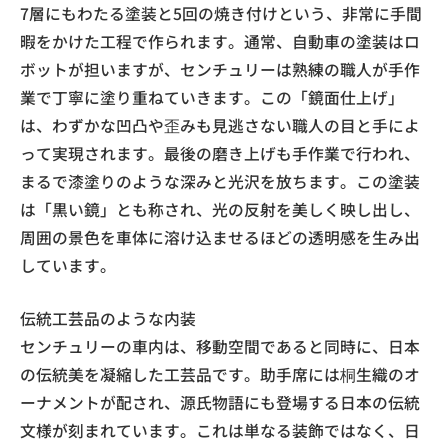
7層にもわたる塗装と5回の焼き付けという、非常に手間
暇をかけた工程で作られます。通常、自動車の塗装はロ
ボットが担いますが、センチュリーは熟練の職人が手作
業で丁寧に塗り重ねていきます。この「鏡面仕上げ」
は、わずかな凹凸や歪みも見逃さない職人の目と手によ
って実現されます。最後の磨き上げも手作業で行われ、
まるで漆塗りのような深みと光沢を放ちます。この塗装
は「黒い鏡」とも称され、光の反射を美しく映し出し、
周囲の景色を車体に溶け込ませるほどの透明感を生み出
しています。
伝統工芸品のような内装
センチュリーの車内は、移動空間であると同時に、日本
の伝統美を凝縮した工芸品です。助手席には桐生織のオ
ーナメントが配され、源氏物語にも登場する日本の伝統
文様が刻まれています。これは単なる装飾ではなく、日