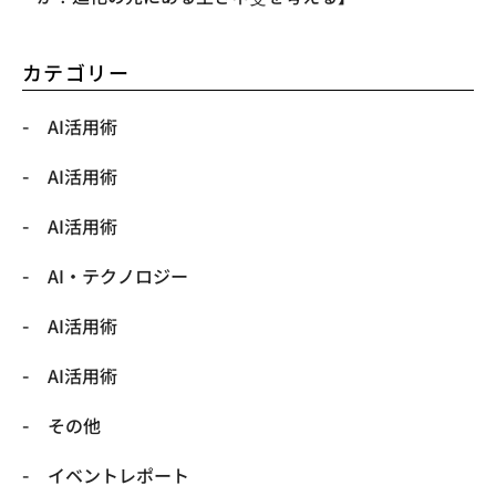
カテゴリー
AI活用術
AI活用術
AI活用術
​AI・テクノロジー
​AI活用術
​AI活用術
​その他
​イベントレポート