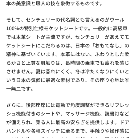
本の美意識と職人の技を象徴するものです。
そして、センチュリーの代名詞とも言えるのがウール
100%の特別仕様モケットシートです。一般的に高級車
では本革シートが主流ですが、センチュリーがあえてモ
ケットシートにこだわるのは、日本の「おもてなし」の
精神に基づいています。本革にはない、ふわりとした柔
らかさと上質な肌触りは、長時間の乗車でも疲れを感じ
させません。夏は蒸れにくく、冬は冷たくなりにくいと
いう日本の気候に最適な素材であり、その座り心地は唯
一無二です。
さらに、後部座席には電動で角度調整ができるリフレッ
シュ機能付きのシートや、マッサージ機能、読書灯など
が備えられ、乗る人に最高の安らぎを提供します。ドア
ハンドルや各種スイッチに至るまで、手触りや操作感に