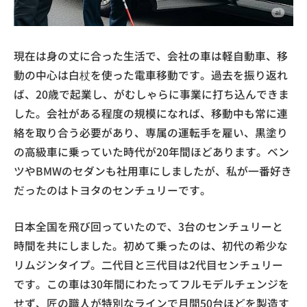
現在は身の丈に合った生活で、会社の車は軽自動車、移
動の中心は白杖を使った電車移動です。過去を振り返れ
ば、20歳で起業し、がむしゃらに事業に打ち込んできま
した。会社がある程度の規模になれば、移動中も常に連
絡を取り合う必要があり、専属の運転手を雇い、黒塗り
の高級車に乗っていた時代が20年間ほどあります。ベン
ツやBMWのセダンも社用車にしましたが、私が一番好き
だったのはトヨタのセンチュリーです。
日本全国を飛び回っていたので、3台のセンチュリーと
時間を共にしました。初めて乗ったのは、初代の希少な
リムジンタイプ。二代目と三代目は2代目センチュリー
です。この車は30年間にわたってフルモデルチェンジを
せず、匠の職人が特別なラインで月間50台ほどを製造す