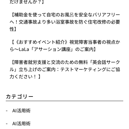
だけませんか？】
【補助金を使って自宅のお風呂を安全なバリアフリー
へ！交通事故より多い浴室事故を防ぐ住宅改修の必要
性】
【《おすすめイベント紹介》視覚障害当事者の視点か
ら〜LaLa「アサーション講座」のご案内】
【​障害者就労支援と交流のための無料「英会話サーク
ル」立ち上げのご案内：テストマーケティングにご協
力ください！ 】
カテゴリー
AI活用術
AI活用術