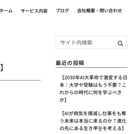
ホーム
ブログ
会社概要・問い合わせ
サービス内容
最近の投稿
】
【2030年AI大革命で激変する日
本：大学や受験はもう不要？こ
れからの時代に何を学ぶべき
か】
【AIが病気を撲滅し仕事をも奪
う未来は本当に来るのか？進化
の先にある生き甲斐を考える】