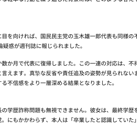
に目を向ければ、国民民主党の玉木雄一郎代表も同様の
不倫疑惑が週刊誌に報じられました。
か数か月で代表に復帰しました。この一連の対応は、不
と言えます。真摯な反省や責任追及の姿勢が見られない
する不信感をより一層深める結果となりました。
長の学歴詐称問題も無視できません。彼女は、最終学歴
覚。にもかかわらず、本人は「卒業したと認識していた