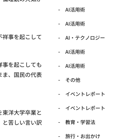
AI活用術
AI活用術
不祥事を起こして
​AI・テクノロジー
​AI活用術
祥事を起こしても
​AI活用術
まま、国民の代表
​その他
​イベントレポート
​イベントレポート
を東洋大学卒業と
」と苦しい言い訳
​教育・学習法
​旅行・お出かけ