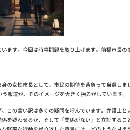
ています。今回は時事問題を取り上げます。前橋市長の
出身の女性市長として、市民の期待を背負って当選しま
いう報道が、そのイメージを大きく揺るがしています。
が、この言い訳は多くの疑問を呼んでいます。弁護士と
関係を疑わせるか、そして「関係がない」と立証するこ
うな軽率な行動を繰り返した背景には、どのような甘え