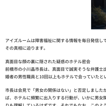
アイズルームは障害福祉に関する情報を毎日発信し
その真相に迫ります。
真面目な顔の裏に隠された疑惑のホテル密会
前橋市の小川晶市長は、真面目で誠実そうな弁護士
婚者の男性職員と10回以上もホテルで会っていたと
市長は会見で「男女の関係はない」と否定しました
ば、ホテルに頻繁に出入りする行動が、いかに男女
りも理解しているはずです。それでもなお、このよ