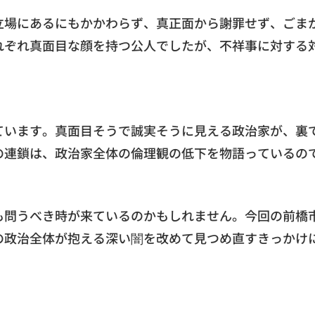
立場にあるにもかかわらず、真正面から謝罪せず、ごま
れぞれ真面目な顔を持つ公人でしたが、不祥事に対する
ています。真面目そうで誠実そうに見える政治家が、裏
の連鎖は、政治家全体の倫理観の低下を物語っているの
も問うべき時が来ているのかもしれません。今回の前橋
の政治全体が抱える深い闇を改めて見つめ直すきっかけ