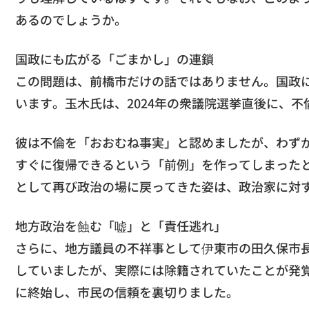
あるのでしょうか。
国政にも広がる「ごまかし」の連鎖
この問題は、前橋市だけの話ではありません。国政
います。玉木氏は、2024年の衆議院選挙直後に、
彼は不倫を「おおむね事実」と認めましたが、わず
すぐに復帰できるという「前例」を作ってしまった
として再び政治の場に戻ってきた姿は、政治家に対
地方政治を蝕む「嘘」と「責任逃れ」
さらに、地方議員の不祥事として伊東市の田久保市
していましたが、実際には除籍されていたことが発
に終始し、市民の信頼を裏切りました。