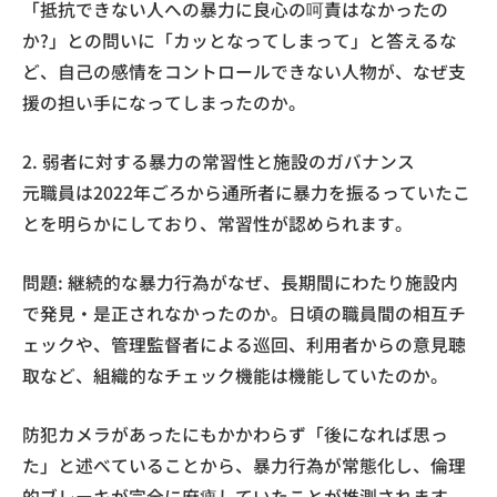
「抵抗できない人への暴力に良心の呵責はなかったの
か?」との問いに「カッとなってしまって」と答えるな
ど、自己の感情をコントロールできない人物が、なぜ支
援の担い手になってしまったのか。
2. 弱者に対する暴力の常習性と施設のガバナンス
元職員は2022年ごろから通所者に暴力を振るっていたこ
とを明らかにしており、常習性が認められます。
問題: 継続的な暴力行為がなぜ、長期間にわたり施設内
で発見・是正されなかったのか。日頃の職員間の相互チ
ェックや、管理監督者による巡回、利用者からの意見聴
取など、組織的なチェック機能は機能していたのか。
防犯カメラがあったにもかかわらず「後になれば思っ
た」と述べていることから、暴力行為が常態化し、倫理
的ブレーキが完全に麻痺していたことが推測されます。