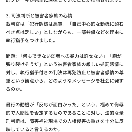
3. 司法判断と被害者家族の心情
裁判官は「犯行態様は悪質」「自己中心的な動機に酌む
べき点は乏しい」としながらも、一部弁償などを理由に
執行猶予をつけました。
問題: 「何もできない弱者への暴力は許せない」「胸が
張り裂けそうだ」という被害者家族の厳しい処罰感情に
対し、執行猶予付きの判決は再犯防止と被害者感情の尊
重という観点から、どのようなメッセージを社会に発す
るのか。
暴行の動機が「反応が面白かった」という、極めて侮辱
的で人間性を否定するものであることに対し、法的な量
刑判断は、障害福祉現場での人権侵害の重さを十分に反
映していると言えるのか。