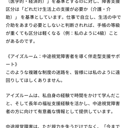
（医学的・経済的）」を基準とするのに対し、障害支援
区分は「どれだけ生活上の支援が必要か（介護・介
助）」 を基準としています。仕事で自立し、生活の中で
介助をあまり必要としないと判断されれば、手帳の等級
が重くても区分は軽くなる（例：私のように4級）こと
があるのです。
《アイズルーム：中途視覚障害者を導く伴走型支援サポ
ート》
このような複雑な制度の迷路を、皆様には私のように遠
回りしてほしくありません。
アイズルームは、私自身の経験で時間をかけて学んだこ
と、そして長年の福祉支援経験を活かし、中途視覚障害
者の方に向けて有意義な情報として提供しています。
中途視覚障害は、ただ視力を失うだけでなく、「今まで