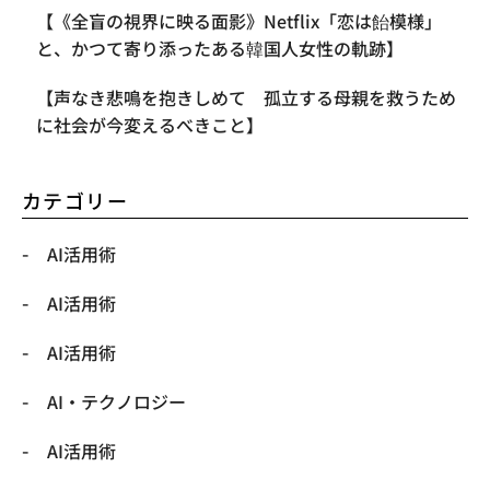
【《全盲の視界に映る面影》Netflix「恋は飴模様」
と、かつて寄り添ったある韓国人女性の軌跡】
【声なき悲鳴を抱きしめて 孤立する母親を救うため
に社会が今変えるべきこと】
カテゴリー
AI活用術
AI活用術
AI活用術
​AI・テクノロジー
​AI活用術