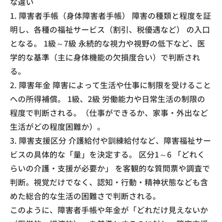
な違い
1. 障害者手帳（身体障害者手帳） 障害の種類と程度を証
明し、各種の福祉サービス（割引、税優遇など） の入口
となる。 1級～7級 永続的な視力や視野の低下など、医
学的な基準（主に身体機能の欠損度合い）で判断され
る。
2. 障害年金 障害によって生活や仕事に制限を受けること
への所得補償。 1級、2級 労働能力や日常生活の制限の
程度で判断される。（仕事ができるか、家事・外出など
生活がどの程度困難か）。
3. 障害支援区分 介護給付や訓練給付など、障害福祉サー
ビスの具体的な「量」を決定する。 区分1～6 「どれく
らいの介護・支援が必要か」 を客観的な質問票や調査で
判断。視覚だけでなく、認知・行動・精神状態なども含
めた総合的な生活の困難さで判断される。
このように、障害者手帳や年金が「どれだけ見えないか