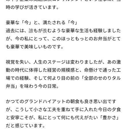
時の学びが活きています。
豪華な「今」と、満たされる「今」
過去には、誰もが羨むような豪華な生活も経験しました
が、今の私にとって、このほっともっとのお弁当がとて
も豪華で美味しいものです。
視覚を失い、人生のステージは変わりましたが、あの激
動の時代に体得した経営の規模感と、命懸けで通った工
場での経験、そして何より目の前の「全部のせのりタル
弁当」を味わう今の日常。
かつてのグランドハイアットの朝食も良き思い出です
が、こうして小さな工夫を重ねて手に入れた今日の夕食
と安寧こそが、私にとって何にも代えがたい「豊かさ」
だと感じています。