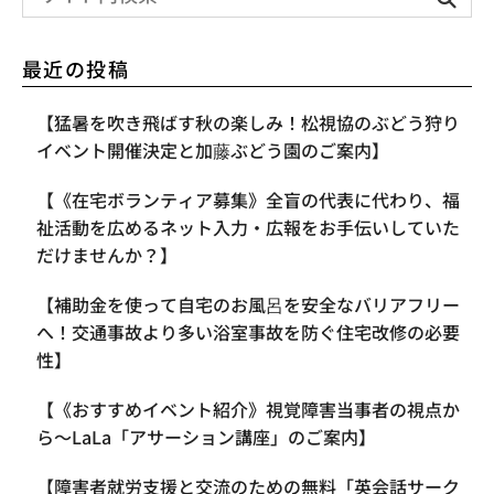
最近の投稿
【​猛暑を吹き飛ばす秋の楽しみ！松視協のぶどう狩り
イベント開催決定と加藤ぶどう園のご案内】
【《在宅ボランティア募集》全盲の代表に代わり、福
祉活動を広めるネット入力・広報をお手伝いしていた
だけませんか？】
【補助金を使って自宅のお風呂を安全なバリアフリー
へ！交通事故より多い浴室事故を防ぐ住宅改修の必要
性】
【《おすすめイベント紹介》視覚障害当事者の視点か
ら〜LaLa「アサーション講座」のご案内】
【​障害者就労支援と交流のための無料「英会話サーク