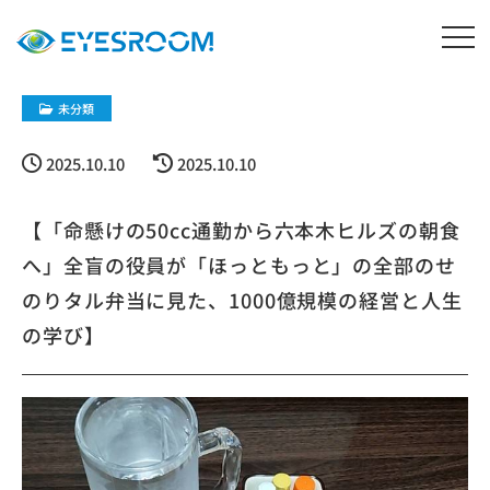
未分類
2025.10.10
2025.10.10
【「命懸けの50cc通勤から六本木ヒルズの朝食
へ」全盲の役員が「ほっともっと」の全部のせ
のりタル弁当に見た、1000億規模の経営と人生
の学び】