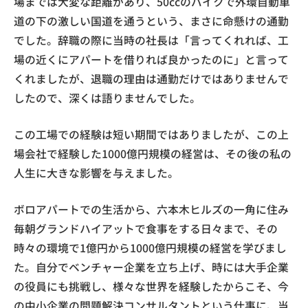
場までは大変な距離があり、50ccのバイクで外環自動車
道の下の激しい国道を通うという、まさに命懸けの通勤
でした。辞職の際に当時の社長は「言ってくれれば、工
場の近くにアパートを借りれば良かったのに」と言って
くれましたが、退職の理由は通勤だけではありませんで
したので、深くは語りませんでした。
この工場での経験は短い期間ではありましたが、この上
場会社で経験した1000億円規模の経営は、その後の私の
人生に大きな影響を与えました。
ボロアパートでの生活から、六本木ヒルズの一角に住み
毎朝グランドハイアットで食事をする日々まで、その
時々の環境で1億円から1000億円規模の経営を学びまし
た。自分でベンチャー企業を立ち上げ、時には大手企業
の役員にも挑戦し、様々な世界を経験したからこそ、今
の中小企業の問題解決コンサルタントという仕事に、当