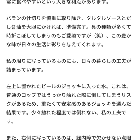
常に食べやすいという大きな利点があります。
バランの仕切りを慎重に取り除き、タルタルソースとだ
し醤油を大胆にかければ、準備完了。具の種類が多くて
時折こぼしてしまうのもご愛嬌ですが（笑）、この豊か
な味が日々の生活に彩りを与えてくれます。
私の周りに写っているものにも、日々の暮らしの工夫が
詰まっています。
左上に置かれたビールのジョッキに入った水。これは、
普通のコップではうっかり触れた際に倒してしまうリス
クがあるため、重たくて安定感のあるジョッキを選んだ
結果です。少々触れた程度では倒れない、私の工夫で
す。
また、右側に写っているのは、緑内障で欠かせない点眼