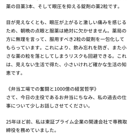
薬の目薬3本、そして眼圧を抑える錠剤の薬2粒です。
目が見えなくとも、眼圧が上がると激しい痛みを感じる
ため、朝晩の点眼と服薬は絶対に欠かせません。薬局の
方に無理を言って、服用すべき2粒の錠剤を一包化して
もらっています。これにより、飲み忘れを防ぎ、また小
さな薬の粒を落としてしまうリスクも回避できる。これ
は、見えない生活で得た、小さいけれど確かな生活の知
恵です。
《弁当工場での奮闘と1000億の経営哲学》
さて、今日の主役であるお弁当にちなみ、私の過去の仕
事について少しお話しさせてください。
25年ほど前、私は東証プライム企業の関連会社で専務取
締役を務めていました。