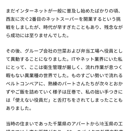
まだインターネットが一般に普及し始めたばかりの頃、
西友に次ぐ2番目のネットスーパーを開業するという挑
戦をしましたが、時代が早すぎたこともあり、残念なが
ら成功には至りませんでした。
その後、グループ会社の惣菜および弁当工場へ役員とし
て異動することになりました。ITやネット業界にいた私
にとって、ここは衛生管理が厳しく、流れ作業が息つく
暇もない異業種の世界でした。ものすごい勢いで流れる
ベルトコンベアに、熟練のパートさんたちが次々とおか
ずやご飯を詰めていく様子は圧巻で、私の拙い手つきに
は「使えない役員だ」と舌打ちをされてしまったことも
ありました。
当時の住まいであった千葉県のアパートから埼玉県の工