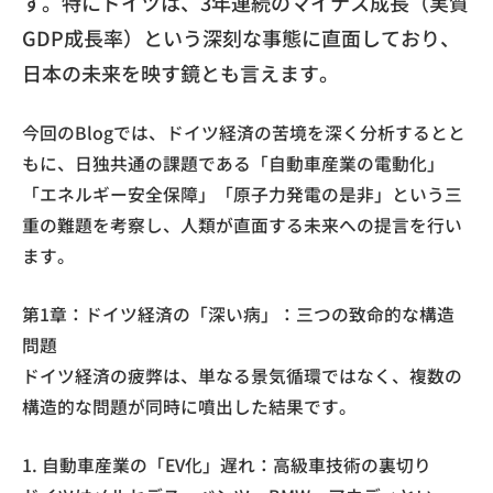
す。特にドイツは、3年連続のマイナス成長（実質
GDP成長率）という深刻な事態に直面しており、
日本の未来を映す鏡とも言えます。
今回のBlogでは、ドイツ経済の苦境を深く分析するとと
もに、日独共通の課題である「自動車産業の電動化」
「エネルギー安全保障」「原子力発電の是非」という三
重の難題を考察し、人類が直面する未来への提言を行い
ます。
第1章：ドイツ経済の「深い病」：三つの致命的な構造
問題
ドイツ経済の疲弊は、単なる景気循環ではなく、複数の
構造的な問題が同時に噴出した結果です。
1. 自動車産業の「EV化」遅れ：高級車技術の裏切り