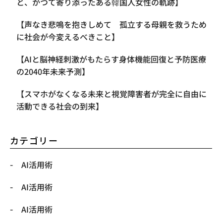
と、かつて寄り添ったある韓国人女性の軌跡】
【声なき悲鳴を抱きしめて 孤立する母親を救うため
に社会が今変えるべきこと】
【AIと脳神経刺激がもたらす身体機能回復と予防医療
の2040年未来予測】
【スマホがなくなる未来と視覚障害者が完全に自由に
活動できる社会の到来】
カテゴリー
AI活用術
AI活用術
AI活用術