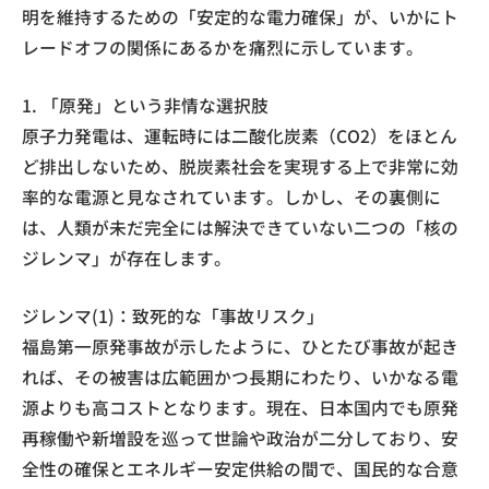
明を維持するための「安定的な電力確保」が、いかにト
レードオフの関係にあるかを痛烈に示しています。
1. 「原発」という非情な選択肢
原子力発電は、運転時には二酸化炭素（CO2）をほとん
ど排出しないため、脱炭素社会を実現する上で非常に効
率的な電源と見なされています。しかし、その裏側に
は、人類が未だ完全には解決できていない二つの「核の
ジレンマ」が存在します。
ジレンマ(1)：致死的な「事故リスク」
福島第一原発事故が示したように、ひとたび事故が起き
れば、その被害は広範囲かつ長期にわたり、いかなる電
源よりも高コストとなります。現在、日本国内でも原発
再稼働や新増設を巡って世論や政治が二分しており、安
全性の確保とエネルギー安定供給の間で、国民的な合意