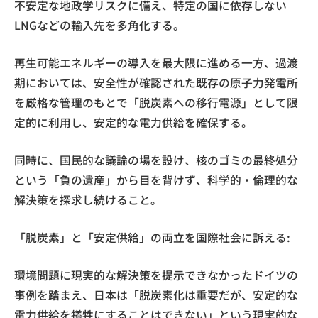
不安定な地政学リスクに備え、特定の国に依存しない
LNGなどの輸入先を多角化する。
再生可能エネルギーの導入を最大限に進める一方、過渡
期においては、安全性が確認された既存の原子力発電所
を厳格な管理のもとで「脱炭素への移行電源」として限
定的に利用し、安定的な電力供給を確保する。
同時に、国民的な議論の場を設け、核のゴミの最終処分
という「負の遺産」から目を背けず、科学的・倫理的な
解決策を探求し続けること。
「脱炭素」と「安定供給」の両立を国際社会に訴える:
環境問題に現実的な解決策を提示できなかったドイツの
事例を踏まえ、日本は「脱炭素化は重要だが、安定的な
電力供給を犠牲にすることはできない」という現実的な