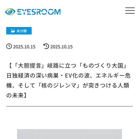
未分類
2025.10.15
2025.10.15
【「大胆提言」岐路に立つ「ものづくり大国」
日独経済の深い病巣・EV化の波、エネルギー危
機、そして「核のジレンマ」が突きつける人類
の未来】