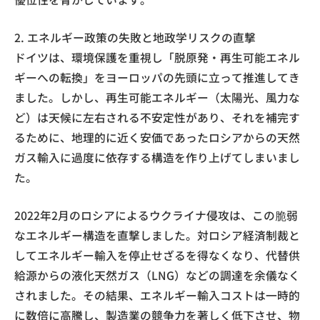
2. エネルギー政策の失敗と地政学リスクの直撃
ドイツは、環境保護を重視し「脱原発・再生可能エネル
ギーへの転換」をヨーロッパの先頭に立って推進してき
ました。しかし、再生可能エネルギー（太陽光、風力な
ど）は天候に左右される不安定性があり、それを補完す
るために、地理的に近く安価であったロシアからの天然
ガス輸入に過度に依存する構造を作り上げてしまいまし
た。
2022年2月のロシアによるウクライナ侵攻は、この脆弱
なエネルギー構造を直撃しました。対ロシア経済制裁と
してエネルギー輸入を停止せざるを得なくなり、代替供
給源からの液化天然ガス（LNG）などの調達を余儀なく
されました。その結果、エネルギー輸入コストは一時的
に数倍に高騰し、製造業の競争力を著しく低下させ、物