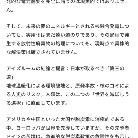
発的な電力需要を完全に賄うのは現実的ではありませ
ん。
そして、未来の夢のエネルギーとされる核融合発電につ
いても、実用化はまだ遠い道のりであり、その過程で発
生する放射性廃棄物の処理についても、現時点で具体的
な解決策は確立されていません。
アイズルームの結論と提言：日本が取るべき「第三の
道」
地球温暖化による環境破壊と、原発事故・核のゴミによ
る人災のリスク。人類は、この二つの「世界を滅ぼしう
る選択」に直面しています。
アメリカや中国といった大国が脱炭素に消極的である
中、ヨーロッパが世界を先導していますが、その先導者
ドイツの苦境は、急進的な脱炭素政策の危険性をも示し