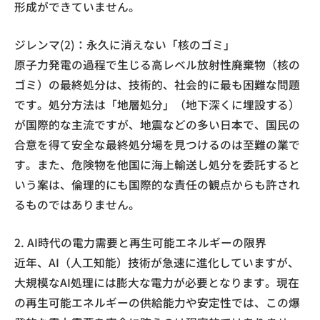
形成ができていません。
ジレンマ(2)：永久に消えない「核のゴミ」
原子力発電の過程で生じる高レベル放射性廃棄物（核の
ゴミ）の最終処分は、技術的、社会的に最も困難な問題
です。処分方法は「地層処分」（地下深くに埋設する）
が国際的な主流ですが、地震などの多い日本で、国民の
合意を得て安全な最終処分場を見つけるのは至難の業で
す。また、危険物を他国に海上輸送し処分を委託すると
いう案は、倫理的にも国際的な責任の観点からも許され
るものではありません。
2. AI時代の電力需要と再生可能エネルギーの限界
近年、AI（人工知能）技術が急速に進化していますが、
大規模なAI処理には膨大な電力が必要となります。現在
の再生可能エネルギーの供給能力や安定性では、この爆