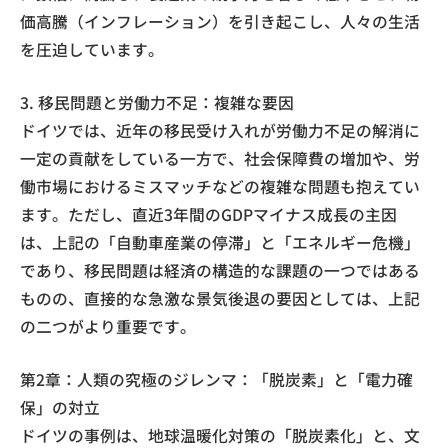
価高騰（インフレーション）を引き起こし、人々の生活
を圧迫しています。
3. 移民問題と労働力不足：複雑な要因
ドイツでは、近年の移民受け入れが労働力不足の解消に
一定の貢献をしている一方で、社会保障費の増加や、労
働市場におけるミスマッチなどの複雑な問題も抱えてい
ます。ただし、直近3年間のGDPマイナス成長の主因
は、上記の「自動車産業の停滞」と「エネルギー危機」
であり、移民問題は経済の構造的な課題の一つではある
ものの、直接的な急激な景気後退の要因としては、上記
の二つがより重要です。
第2章：人類の究極のジレンマ：「脱炭素」と「電力確
保」の対立
ドイツの事例は、地球温暖化対策の「脱炭素化」と、文