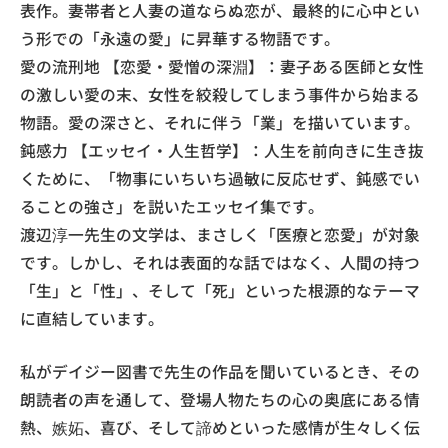
表作。妻帯者と人妻の道ならぬ恋が、最終的に心中とい
う形での「永遠の愛」に昇華する物語です。
愛の流刑地 【恋愛・愛憎の深淵】：妻子ある医師と女性
の激しい愛の末、女性を絞殺してしまう事件から始まる
物語。愛の深さと、それに伴う「業」を描いています。
鈍感力 【エッセイ・人生哲学】：人生を前向きに生き抜
くために、「物事にいちいち過敏に反応せず、鈍感でい
ることの強さ」を説いたエッセイ集です。
渡辺淳一先生の文学は、まさしく「医療と恋愛」が対象
です。しかし、それは表面的な話ではなく、人間の持つ
「生」と「性」、そして「死」といった根源的なテーマ
に直結しています。
私がデイジー図書で先生の作品を聞いているとき、その
朗読者の声を通して、登場人物たちの心の奥底にある情
熱、嫉妬、喜び、そして諦めといった感情が生々しく伝