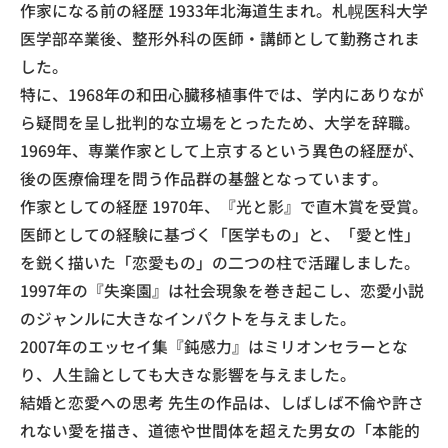
作家になる前の経歴 1933年北海道生まれ。札幌医科大学
医学部卒業後、整形外科の医師・講師として勤務されま
した。
特に、1968年の和田心臓移植事件では、学内にありなが
ら疑問を呈し批判的な立場をとったため、大学を辞職。
1969年、専業作家として上京するという異色の経歴が、
後の医療倫理を問う作品群の基盤となっています。
作家としての経歴 1970年、『光と影』で直木賞を受賞。
医師としての経験に基づく「医学もの」と、「愛と性」
を鋭く描いた「恋愛もの」の二つの柱で活躍しました。
1997年の『失楽園』は社会現象を巻き起こし、恋愛小説
のジャンルに大きなインパクトを与えました。
2007年のエッセイ集『鈍感力』はミリオンセラーとな
り、人生論としても大きな影響を与えました。
結婚と恋愛への思考 先生の作品は、しばしば不倫や許さ
れない愛を描き、道徳や世間体を超えた男女の「本能的