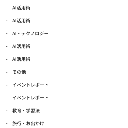
AI活用術
AI活用術
​AI・テクノロジー
​AI活用術
​AI活用術
​その他
​イベントレポート
​イベントレポート
​教育・学習法
​旅行・お出かけ