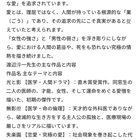
な愛」を追求されています。
愛とは、理屈ではなく、人間が持っている根源的な「業
（ごう）」であり、その追求の先にこそ真実があると捉
えていたと考えられます。
「女性の強さ」と「男性の弱さ」を浮き彫りにしなが
ら、愛における人間の葛藤や、死をも恐れない究極の情
熱を描き続けました。
渡辺淳一先生の主な作品と内容
作品名 主なテーマと内容
光と影 【医学・人間ドラマ】：直木賞受賞作。同窓生の
二人の医師の、才能、女性、そして運命をめぐる愛憎を
描いた、初期の傑作です。
無影燈 【医学・命の倫理】：天才的な外科医でありなが
ら、破滅的な生き方をする主人公の孤独と、医療現場の
厳しさをリアルに描いています。
失楽園 【恋愛・究極の愛】：社会現象を巻き起こした代