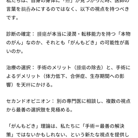
私たちは、自身の身体に「癌」が見つかった時、医師の
言葉を鵜呑みにするのではなく、以下の視点を持つべき
です。
診断の確定： 腫瘍が本当に浸潤・転移能力を持つ「本物
のがん」なのか、それとも「がんもどき」の可能性が高
いのか。
治療の選択： 手術のメリット（腫瘍の除去）と、手術に
よるデメリット（体力低下、合併症、生存期間への影
響）を天秤にかける。
セカンドオピニオン： 別の専門医に相談し、複数の視点
から最善の選択肢を見極める。
「がんもどき」理論は、私たちに「手術＝最善の解決
策」ではないかもしれない、という新たな視点を提供し