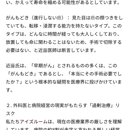
い、かえって寿命を縮める可能性があるとしています。
がんもどき（進行しない癌）： 見た目は癌の顔つきをし
ていても、転移・浸潤する能力を持たないタイプ。この
タイプは、どんなに時間が経っても大人しくしており、
放置しても命に関わることはないため、手術で切除する
必要はない、と近藤医師は断言しています。
近藤氏は、「早期がん」とされるものの多くは、この
「がんもどき」であるとし、「本当にその手術必要でし
たか？」という根本的な疑問を医療界に投げかけていま
す。
２. 外科医と病院経営の現実がもたらす「過剰治療」リ
スク
私たち
アイズルーム
は、現在の医療業界の厳しさを理解
しています。病院の約8割が赤字と言われる厳しい経営