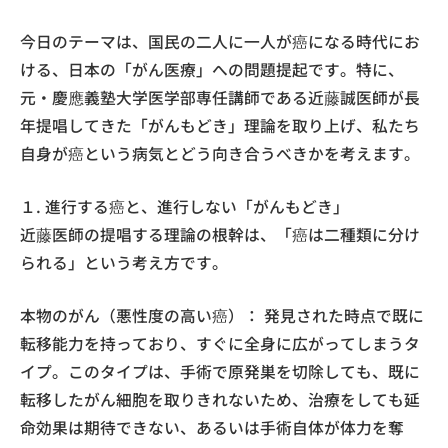
今日のテーマは、国民の二人に一人が癌になる時代にお
ける、日本の「がん医療」への問題提起です。特に、
元・慶應義塾大学医学部専任講師である近藤誠医師が長
年提唱してきた「がんもどき」理論を取り上げ、私たち
自身が癌という病気とどう向き合うべきかを考えます。
１. 進行する癌と、進行しない「がんもどき」
近藤医師の提唱する理論の根幹は、「癌は二種類に分け
られる」という考え方です。
本物のがん（悪性度の高い癌）： 発見された時点で既に
転移能力を持っており、すぐに全身に広がってしまうタ
イプ。このタイプは、手術で原発巣を切除しても、既に
転移したがん細胞を取りきれないため、治療をしても延
命効果は期待できない、あるいは手術自体が体力を奪