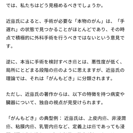
では、私たちはどう見極めるべきでしょうか。
近藤氏によると、手術が必要な「本物のがん」は、「手
遅れ」の状態で見つかることがほとんどであり、その時
点で積極的に外科手術を行うべきではないという意見で
す。
逆に、本当に手術を検討すべき癌とは、悪性度が低く、
局所にとどまる段階の癌のように思えますが、近藤氏の
理論では、それは「がんもどき」に分類されます。
ただし、近藤氏の著作からは、以下の特徴を持つ病変や
臓器について、独自の視点が見受けられます。
「がんもどき」の典型例： 近藤氏は、上皮内癌、非浸潤
癌、粘膜内癌、乳管内癌など、定義上は癌であっても浸