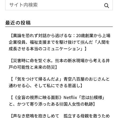
最近の投稿
【異論を恐れず対話から逃げるな：20歳創業から上場
企業役員、福祉支援までを駆け抜けて掴んだ「人間を
成長させる本当のコミュニケーション」】
【災害時に命を繋ぐ水。熊本の断水現場から考える井
戸の可能性と未来の防災】
【「気をつけて帰るんだよ」青空八百屋のおじさんと
通わせる心、そして私にできる恩返し】
【《全盲の視界に映る面影》Netflix「恋は飴模様」
と、かつて寄り添ったある韓国人女性の軌跡】
【声なき悲鳴を抱きしめて 孤立する母親を救うため