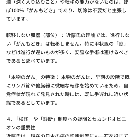
潤（深く入り込むこと）や転移の能力がないものは、ほ
ぼ100%「がんもどき」であり、切除は不要だと主張し
ています。
転移しない臓器（部位）： 近藤氏の理論では、進行しな
い「がんもどき」は転移しません。特に甲状腺の「癌」
などは進行が遅いものが多く、安易な手術は避けるべき
であると述べています。
「本物のがん」の特徴： 本物のがんは、早期の段階で既
にリンパ節や他臓器に微細な転移を始めているため、自
覚症状が現れて発見された時には、既に手遅れに近い状
態であるとしています。
４. 「検診」や「診断」制度への疑問とセカンドオピニ
オンの重要性
近藤氏は、現在の日本の癌の診断制度にも一石を投じて