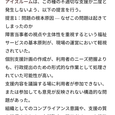
アイズルーム
は、
この種の不適切な支援が二度と
発生しないよう、
以下の提言を行う。
​提言1：問題の根本原因 — なぜこの問題は起きて
しまったのか
障害当事者の視点や主体性を重視するという福祉
サービスの基本原
則が、現場の運営において軽視
されていた。
​個別支援計画の作成が、利用者のニーズ把握より
も、
行政提出のための形式的な作業として処理さ
れていた可能性が高い
。
​支援内容を議論する場に利用者が参加できない、
または参加しても意見が反映されない構造的な問
題があった。
​組織としてのコンプライアンス意識や、
支援の質