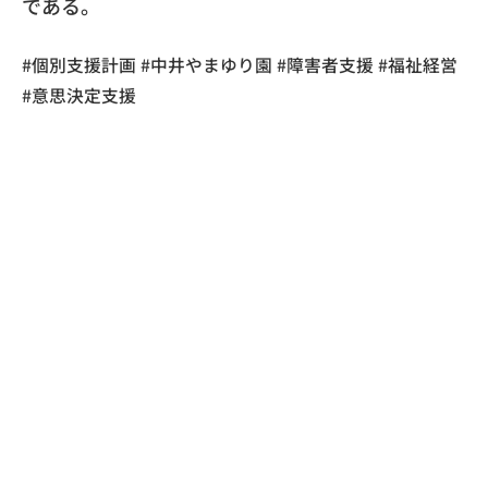
である。
​#個別支援計画 #中井やまゆり園 #障害者支援 #福祉経営
#意思決定支援