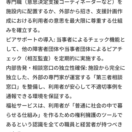
専門職（意思決定支援コーディネーターなど）
を
施設内に配置するか、外部から招き、
支援計画作
成における利用者の意思を最大限に尊重する仕組
みを確
立する。
​ピアサポートの導入: 当事者によるチェック機能と
して、
他の障害者団体や当事者団体によるピアチ
ェック（相互監査）
を定期的に実施する。
​内部告発・相談窓口の独立性確保: 施設から完全に
独立した、外部の専門家が運営する「
第三者相談
窓口」を整備し、
利用者が安心して不適切事例を
通報できる環境を保証する。
​福祉サービスは、利用者が「普通に社会の中で暮
らせる仕組み」
を作るための権利擁護のツールで
あるという認識を全ての職員と経
営者が持つべき