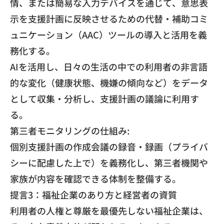
情、
または簡易な入力デバイスを通じて、
意思表
示を支援計画に反映させるための代替・
補助コミ
ュニケーション（AAC）
ツールの導入と活用を義
務化する。
​AIを活用し、日々の生活の中での利用者の非言語
的な変化（
健康状態、機嫌の傾向など）をデータ
として収集・分析し、
支援計画の議論に利用す
る。
​第三者モニタリングの仕組み:
​個別支援計画の作成会議の録音・録画（
プライバ
シーに配慮した上で）を義務化し、
第三者機関や
家族が内容を確認できる体制を整備する。
​提言3：福祉企業のあり方と経営者の資質
​利用者の人権と尊厳を最優先しない福祉企業は、