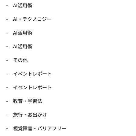
AI活用術
​AI・テクノロジー
​AI活用術
​AI活用術
​その他
​イベントレポート
​イベントレポート
​教育・学習法
​旅行・お出かけ
​視覚障害・バリアフリー