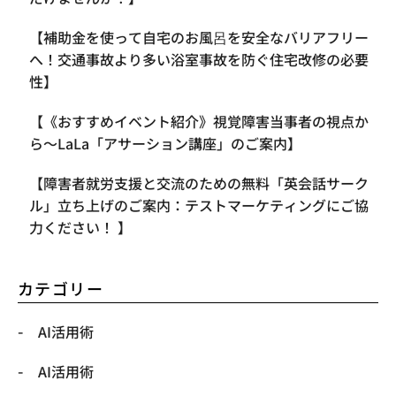
【補助金を使って自宅のお風呂を安全なバリアフリー
へ！交通事故より多い浴室事故を防ぐ住宅改修の必要
性】
【《おすすめイベント紹介》視覚障害当事者の視点か
ら〜LaLa「アサーション講座」のご案内】
【​障害者就労支援と交流のための無料「英会話サーク
ル」立ち上げのご案内：テストマーケティングにご協
力ください！ 】
カテゴリー
AI活用術
AI活用術