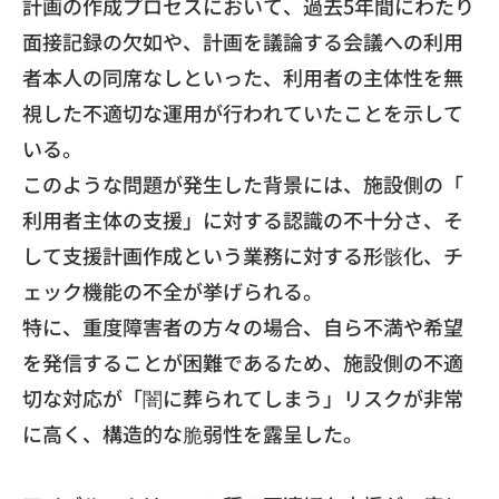
計画の作成プロセスにおいて
、過去5年間にわたり
面接記録の欠如や、
計画を議論する会議への利用
者本人の同席なしといった、
利用者の主体性を無
視した不適切な運用が行われていたことを示し
て
いる。
​このような問題が発生した背景には、施設側の「
利用者主体の支援」に対する認識の不十分さ、
そ
して支援計画作成という業務に対する形骸化、
チ
ェック機能の不全が挙げられる。
​特に、重度障害者の方々の場合、
自ら不満や希望
を発信することが困難であるため、
施設側の不適
切な対応が「闇に葬られてしまう」
リスクが非常
に高く、構造的な脆弱性を露呈した。