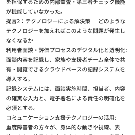
を担保するための内部監査・
第三者チェック機能
が機能していなかった。
​提言2：テクノロジーによる解決策 — どのような
テクノロジーを加えればこのような問題が発生し
なくな
るか
​利用者面談・評価プロセスのデジタル化と透明化:
​面談内容を記録し、家族や支援者チーム全体で共
有・
閲覧できるクラウドベースの記録システムを
導入する。
​記録システムには、面談実施時間、担当者、
内容
の確実な入力と、電子署名による責任の明確化を
必須とする。
​コミュニケーション支援テクノロジーの活用:
​重度障害者の方々が、身体的な動きや視線、表