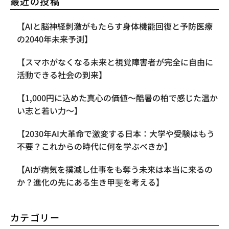
最近の投稿
【AIと脳神経刺激がもたらす身体機能回復と予防医療
の2040年未来予測】
【スマホがなくなる未来と視覚障害者が完全に自由に
活動できる社会の到来】
【1,000円に込めた真心の価値〜酷暑の柏で感じた温か
い志と若い力〜】
【2030年AI大革命で激変する日本：大学や受験はもう
不要？これからの時代に何を学ぶべきか】
【AIが病気を撲滅し仕事をも奪う未来は本当に来るの
か？進化の先にある生き甲斐を考える】
カテゴリー