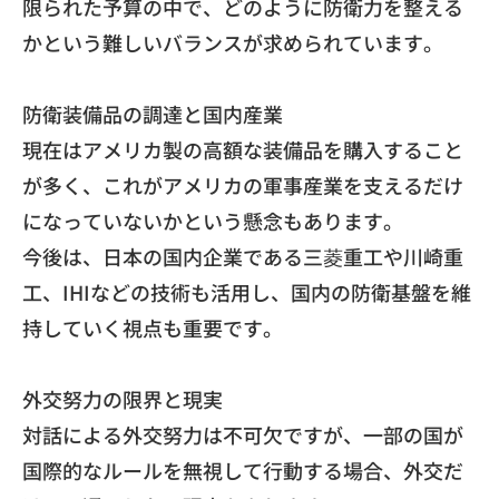
限られた予算の中で、
どのように防衛力を整える
かという難しいバランスが求められてい
ます。
防衛装備品の調達と国内産業
現在はアメリカ製の高額な装備品を購入すること
が多く、
これがアメリカの軍事産業を支えるだけ
になっていないかという懸
念もあります。
今後は、日本の国内企業である三菱重工や川崎重
工、
IHIなどの技術も活用し、
国内の防衛基盤を維
持していく視点も重要です。
外交努力の限界と現実
対話による外交努力は不可欠ですが、
一部の国が
国際的なルールを無視して行動する場合、
外交だ