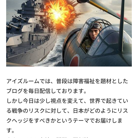
アイズルームでは、
普段は障害福祉を題材とした
ブログを毎日配信しております。
しかし今日は少し視点を変えて、
世界で起きてい
る戦争のリスクに対して、
日本がどのようにリス
クヘッジをすべきかというテーマでお届けし
ま
す。