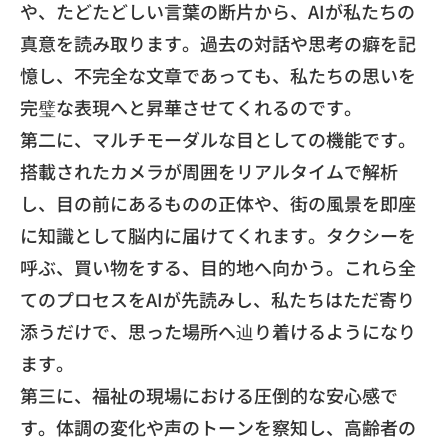
や、
たどたどしい言葉の断片から、
AIが私たちの
真意を読み取ります。
過去の対話や思考の癖を記
憶し、不完全な文章であっても、
私たちの思いを
完璧な表現へと昇華させてくれるのです。
​第二に、マルチモーダルな目としての機能です。
搭載されたカメラが周囲をリアルタイムで解析
し、
目の前にあるものの正体や、
街の風景を即座
に知識として脳内に届けてくれます。
タクシーを
呼ぶ、買い物をする、目的地へ向かう。
これら全
てのプロセスをAIが先読みし、
私たちはただ寄り
添うだけで、
思った場所へ辿り着けるようになり
ます。
​第三に、福祉の現場における圧倒的な安心感で
す。
体調の変化や声のトーンを察知し、
高齢者の