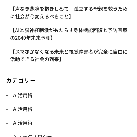
【声なき悲鳴を抱きしめて 孤立する母親を救うため
に社会が今変えるべきこと】
【AIと脳神経刺激がもたらす身体機能回復と予防医療
の2040年未来予測】
【スマホがなくなる未来と視覚障害者が完全に自由に
活動できる社会の到来】
カテゴリー
AI活用術
AI活用術
AI活用術
​AI・テクノロジー