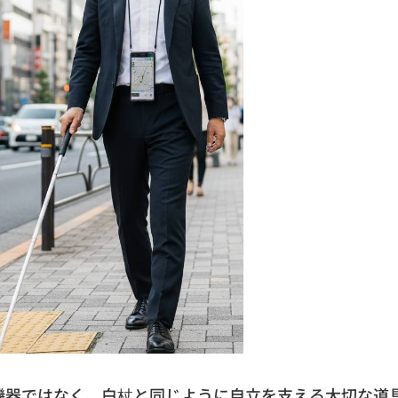
機器ではなく、
白杖と同じように自立を支える大切な道