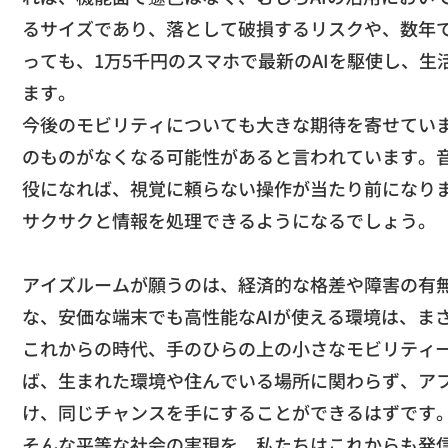
るサイズであり、
落として破損するリスクや、
数年
っても、1万5千円のスマホで最新のAIを駆使し、
生
ます。
​今後のモビリティについても大きな期待を寄せてい
のものがなくなる可能性があると言われています。
役にな
れば、視覚に頼らない操作が当たり前になり
サクサクと情報を処理できるようになるでしょう。
アイズルームが願うのは、経済的な格差や障害の有
な、
安価な端末でも高性能なAIが使える環境は、ま
​これからの時代、手のひらの上の小さなモビリティ
ば、生まれた環境や住んでいる場所に関わらず、
ア
け、同じチャンスを手にすることができるはずです
そんな平等な社会の実現を、
私たちはこれからも発