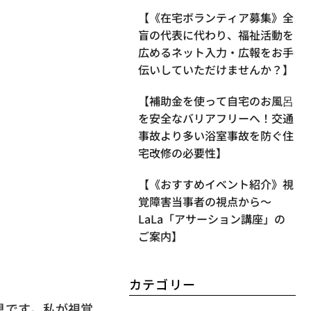
【《在宅ボランティア募集》全
盲の代表に代わり、福祉活動を
広めるネット入力・広報をお手
伝いしていただけませんか？】
【補助金を使って自宅のお風呂
を安全なバリアフリーへ！交通
事故より多い浴室事故を防ぐ住
宅改修の必要性】
【《おすすめイベント紹介》視
覚障害当事者の視点から〜
LaLa「アサーション講座」の
ご案内】
カテゴリー
具です。
私が視覚