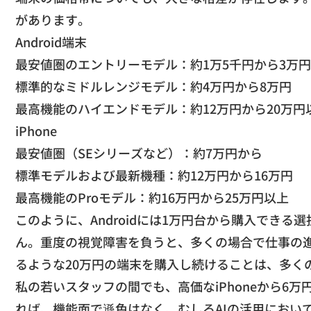
があります。
​Android端末
最安値圏のエントリーモデル：約1万5千円から3万円
標準的なミドルレンジモデル：約4万円から8万円
最高機能のハイエンドモデル：約12万円から20万円
​iPhone
最安値圏（SEシリーズなど）：約7万円から
標準モデルおよび最新機種：約12万円から16万円
最高機能のProモデル：約16万円から25万円以上
​このように、
Androidには1万円台から購入できる
ん。
重度の視覚障害を負うと、多くの場合で仕事の
るような20万円の端末を購入し続けることは、
多く
​私の若いスタッフの間でも、
高価なiPhoneから6万
れば、機能面で遜色はなく、
むしろAIの活用において