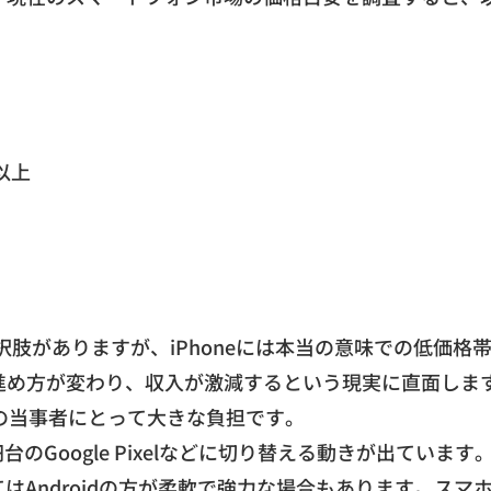
以上
選択肢がありますが、
iPhoneには本当の意味での低価格
進め方が変わり、
収入が激減するという現実に直面しま
の当事者にとって大きな負担です。
円台のGoogle Pixelなどに切り替える動きが出ています
はAndroidの方が柔軟で強力な場
合もあります。スマ