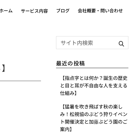
ホーム
ブログ
会社概要・問い合わせ
サービス内容
最近の投稿
る】
【指点字とは何か？誕生の歴史
と目と耳が不自由な人を支える
仕組み】
【​猛暑を吹き飛ばす秋の楽し
み！松視協のぶどう狩りイベン
ト開催決定と加藤ぶどう園のご
案内】