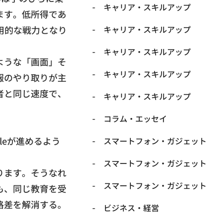
キャリア・スキルアップ
ます。
低所得であ
用的な戦力となり
キャリア・スキルアップ
キャリア・スキルアップ
ような「画面」
そ
キャリア・スキルアップ
報のやり取りが主
者と同じ速度で、
キャリア・スキルアップ
コラム・エッセイ
gleが進めるよう
スマートフォン・ガジェット
スマートフォン・ガジェット
ります。
そうなれ
スマートフォン・ガジェット
も、
同じ教育を受
格差を解消する。
ビジネス・経営