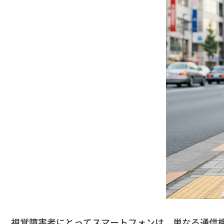
​視覚障害者にとってスマートフォンは、
単なる通信