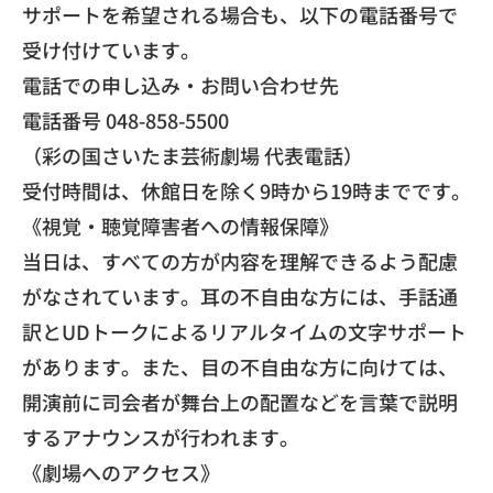
サポートを希望される場合も、
以下の電話番号で
受け付けています。
​電話での申し込み・お問い合わせ先
電話番号 048-858-5500
（彩の国さいたま芸術劇場 代表電話）
受付時間は、休館日を除く9時から19時までです。
​《視覚・聴覚障害者への情報保障》
当日は、
すべての方が内容を理解できるよう配慮
がなされています。
耳の不自由な方には、
手話通
訳とUDトークによるリアルタイムの文字サポート
がありま
す。また、目の不自由な方に向けては、
開演前に司会者が舞台上の配置などを言葉で説明
するアナウンスが
行われます。
​《劇場へのアクセス》