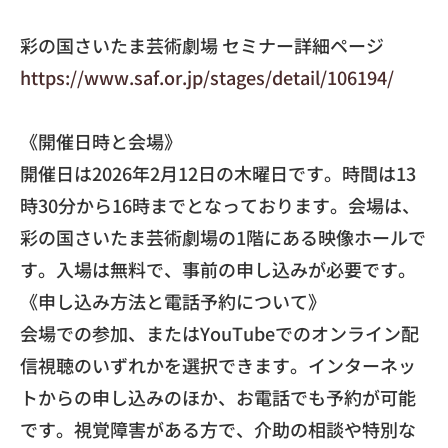
彩の国さいたま芸術劇場 セミナー詳細ページ
https://www.saf.or.jp/stages/
detail/106194/
《開催日時と会場》
開催日は2026年2月12日の木曜日です。
時間は13
時30分から16時までとなっております。会場は、
彩の国さいたま芸術劇場の1階にある映像ホールで
す。
入場は無料で、事前の申し込みが必要です。
​《申し込み方法と電話予約について》
会場での参加、
またはYouTubeでのオンライン配
信視聴のいずれかを選択で
きます。インターネッ
トからの申し込みのほか、
お電話でも予約が可能
です。視覚障害がある方で、
介助の相談や特別な