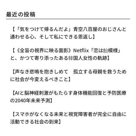
最近の投稿
【「気をつけて帰るんだよ」青空八百屋のおじさんと
通わせる心、そして私にできる恩返し】
【《全盲の視界に映る面影》Netflix「恋は飴模様」
と、かつて寄り添ったある韓国人女性の軌跡】
【声なき悲鳴を抱きしめて 孤立する母親を救うため
に社会が今変えるべきこと】
【AIと脳神経刺激がもたらす身体機能回復と予防医療
の2040年未来予測】
【スマホがなくなる未来と視覚障害者が完全に自由に
活動できる社会の到来】