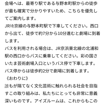
会場へは、
最寄り駅である与野本町駅からの徒歩
が最も確実で分かりやすいた
め、こちらを優先し
てご案内します。
​JR埼京線の与野本町駅で下車してください。西口
から出て、
徒歩で約7分から10分進むと劇場に到着
します。
​バスを利用される場合は、
JR京浜東北線の北浦和
駅の西口からバスに乗車してください。
彩の国さ
いたま芸術劇場入口というバス停で下車します。
バス停からは徒歩約2分で劇場に到着します。
​《おわりに》
誰もが隔てなく文化芸術に触れられる社会を目指
すこの取り組みは
、私たちにとっても非常に意義
深いものです。アイズルームは、
これからもこの