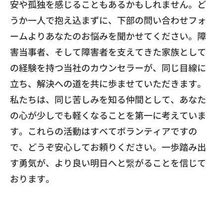
安や孤独を感じることもあるかもしれませ
ん。ど
うか一人で抱え込まずに、
下部の問い合わせフォ
ームよりあなたのお悩みを聞かせてください
。障
害当事者、
そして障害者を支えてきた家族として
の経験を持つ当社のカウンセ
ラーが、同じ目線に
立ち、
解決への道を共に歩ませていただきます。
​私たちは、同じ苦しみを知る仲間として、
あなた
の心が少しでも軽くなることを第一に考えていま
す。
これらの活動はすべてボランティアですの
で、
どうぞ安心してお頼りください。一歩踏み出
す勇気が、
より良い明日へと繋がることを信じて
おります。