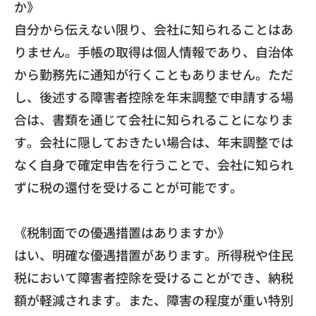
か》
自分から伝えない限り、会社に知られることはあ
りません。
手帳の取得は個人情報であり、
自治体
から勤務先に通知が行くこともありません。ただ
し、
後述する障害者控除を年末調整で申請する場
合は、
書類を通じて会社に知られることになりま
す。
会社に隠しておきたい場合は、
年末調整では
なく自身で確定申告を行うことで、
会社に知られ
ずに税の還付を受けることが可能です。
《税制面での優遇措置はありますか》
はい、明確な優遇措置があります。
所得税や住民
税において障害者控除を受けることができ、
納税
額が軽減されます。また、
障害の程度が重い特別