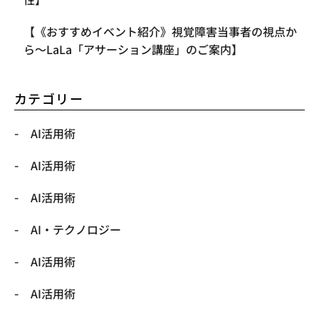
【《おすすめイベント紹介》視覚障害当事者の視点か
ら〜LaLa「アサーション講座」のご案内】
カテゴリー
AI活用術
AI活用術
AI活用術
​AI・テクノロジー
​AI活用術
​AI活用術