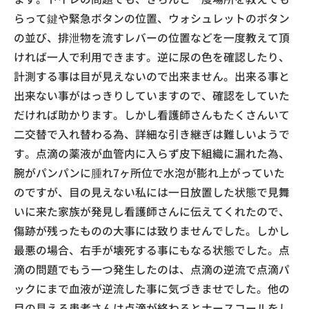
らって鍵や緊急ボタンの位置、ウォシュレットのボタン
の並び、排泄物を流すレバーの位置などを一度教えて頂
ければ一人で利用できます。逆に尿の色を確認したり、
計測する事は目が見えないので出来ません。出来る事と
出来ない事がはっきりしていますので、確認をしていた
だければ助かります。しかし看護師さんもたくさんいて
二交替で入れ替わる為、詳細な引き継ぎは難しいようで
す。点滴の薬液が血管内に入らず皮下組織に漏れた為、
腕がパンパンに腫れ7ヶ所位で水泡が膨れ上がっていた
のですが、目の見えない私には一日放置した状態で見舞
いに来た家族が発見し看護師さんに伝えてくれたので、
傷跡が残ったものの大事には致りませんでした。しかし
最悪の場合、右手が壊死する事にもなる状態でした。点
滴の問題でもう一つ発生したのは、点滴の逆流で点滴パ
ックにまで血液が逆流した事に気づきませでした。他の
目の見える患者さんは点滴が終わるとナースコールをし