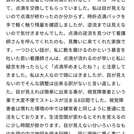
て、点滴を交換してもらっていました。私は目が見えな
いので点滴が終わったのか分からず、時折点滴パックを
手で軽く触り残量を確認しましたが、逆流までは見えな
いので気付きませんでした。点滴の逆流を見つけて看護
師さんを呼んでくれたのも、見舞いに来てくれた家族で
す。一つひどい話が、私に靴を履けるのかという暴言を
吐いた若い看護師さんは、点滴が流れるのが早いと私に
疑念を持ったらしく「点滴早めましたね？」と注意して
きました。私は大人なので頭にはきましたが、目が見え
ないのでそんな調整は出来る訳がないと言い返しまし
た。目が見えれば簡単に出来る事が、視覚障害者という
事で大変不便でストレスが溜まる8日間でした。視覚障
害者は慣れた環境の中では健常者と同じように普通に生
活をしております。生活空間が変わるとそれを覚えるの
に少し時間が掛かります。目が見えない分いろいろなも
のを頭の中で地図を描き記憶し、同じ場所に置く事によ