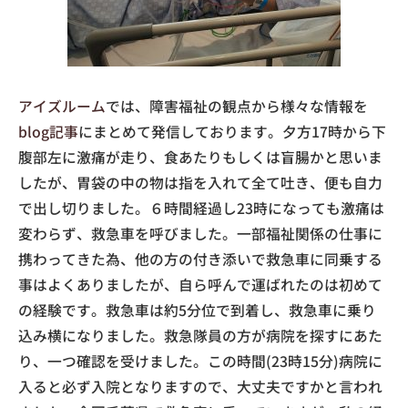
アイズルーム
では、障害福祉の観点から様々な情報を
blog記事
にまとめて発信しております。夕方17時から下
腹部左に激痛が走り、食あたりもしくは盲腸かと思いま
したが、胃袋の中の物は指を入れて全て吐き、便も自力
で出し切りました。６時間経過し23時になっても激痛は
変わらず、救急車を呼びました。一部福祉関係の仕事に
携わってきた為、他の方の付き添いで救急車に同乗する
事はよくありましたが、自ら呼んで運ばれたのは初めて
の経験です。救急車は約5分位で到着し、救急車に乗り
込み横になりました。救急隊員の方が病院を探すにあた
り、一つ確認を受けました。この時間(23時15分)病院に
入ると必ず入院となりますので、大丈夫ですかと言われ