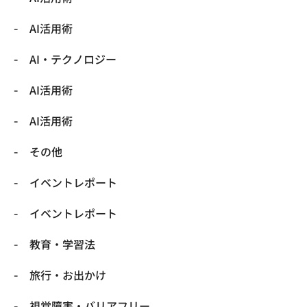
AI活用術
​AI・テクノロジー
​AI活用術
​AI活用術
​その他
​イベントレポート
​イベントレポート
​教育・学習法
​旅行・お出かけ
​視覚障害・バリアフリー