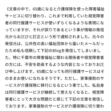
《文章の中で、65歳になると介護保険を使った障害福祉
サービスに切り替わり、これまで利用していた視覚障害
者の同行援護サービスが使いずらくなるような表現にな
っていますが、それが誤りであるという事が情報の発信
元からお詫びと訂正という形で通知されました。元々の
発信元は、公共性の高い福祉団体から届いたメールだっ
たため私も信頼して下記のBlogを発信してしまいまし
た。特に千葉市の障害福祉に関わる関係者や視覚障害者
の方には、不安を助長するような内容となっておりお詫
び申し上げます。65歳になっても同行援護サービスはそ
のままお使いになれるそうです。ただし、家事援助のサ
ービスが介護保険に移行になるという事でした。私自身
は同行援護サービスが継続して使えなくなると、視覚障
害者にとって大きな問題だと感じて下記の文章を発信し
ております。家事援助のサービスが介護保険に切り替わ