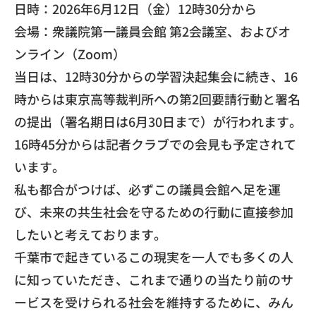
​日時：2026年6月12日（金）12時30分から
会場：衆議院第一議員会館 第2会議室、およびオ
ンライン（Zoom）
​当日は、12時30分からの学習決起集会に続き、
16
時からは東京高等裁判所への第2回要請行動と署名
の提出（
署名期日は6月30日まで）が行われます。
16時45分からは記者クラブでの会見も予定されて
います。
​私も都合がつけば、必ずこの議員会館へ足を運
び、
未来の共生社会を守るための行動に直接参加
したいと考えておりま
す。
千葉市で起きているこの現実を一人でも多くの人
に知っていただき
、
これまで通りの当たり前のサ
ービスを受けられる社会を維持するた
めに、みん