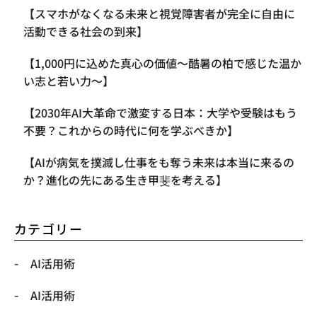
【スマホがなくなる未来と視覚障害者が完全に自由に
活動できる社会の到来】
【1,000円に込めた真心の価値〜酷暑の柏で感じた温か
い志と若い力〜】
【2030年AI大革命で激変する日本：大学や受験はもう
不要？これからの時代に何を学ぶべきか】
【AIが病気を撲滅し仕事をも奪う未来は本当に来るの
か？進化の先にある生き甲斐を考える】
カテゴリー
AI活用術
AI活用術