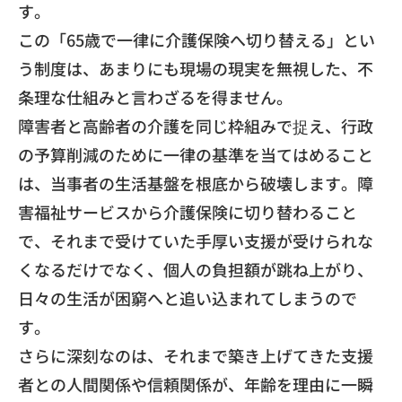
す。
​この「65歳で一律に介護保険へ切り替える」とい
う制度は、
あまりにも現場の現実を無視した、
不
条理な仕組みと言わざるを得ません。
​障害者と高齢者の介護を同じ枠組みで捉え、
行政
の予算削減のために一律の基準を当てはめること
は、
当事者の生活基盤を根底から破壊します。
障
害福祉サービスから介護保険に切り替わること
で、
それまで受けていた手厚い支援が受けられな
くなるだけでなく、
個人の負担額が跳ね上がり、
日々の生活が困窮へと追い込まれてしまうので
す。
​さらに深刻なのは、
それまで築き上げてきた支援
者との人間関係や信頼関係が、
年齢を理由に一瞬