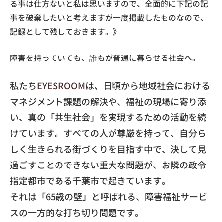
る事は仕方ないと私は思いますので、全面的に下記の記
事を破棄したいと考えますが一度掲載したものなので、
記録として残しておきます。》
​障害を持っていても、誰もが普通に暮らせる社会へ。
​私たち
EYESROOM
は、
日頃から地域社会における
マネジメント課題の解決や、
福祉の現場に寄り添
い、真の「共生社会」
を実現するための活動を続
けています。
すべての人が尊厳を持って、
自分ら
しく生きられる街づくりを目指す中で、
決して見
過ごすことのできない重大な問題が、
お隣の政令
指定都市である千葉市で起きています。
​それは「65歳の壁」と呼ばれる、
障害福祉サービ
スの一方的な打ち切り問題です。