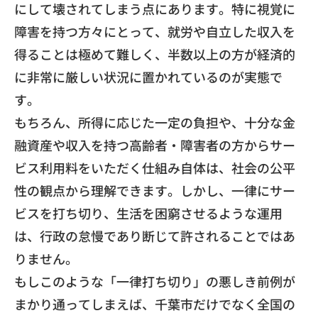
にして壊されてしまう点にあります。
特に視覚に
障害を持つ方々にとって、
就労や自立した収入を
得ることは極めて難しく、
半数以上の方が経済的
に非常に厳しい状況に置かれているのが実態
で
す。
​もちろん、所得に応じた一定の負担や、
十分な金
融資産や収入を持つ高齢者・
障害者の方からサー
ビス利用料をいただく仕組み自体は、
社会の公平
性の観点から理解できます。しかし、
一律にサー
ビスを打ち切り、生活を困窮させるような運用
は、
行政の怠慢であり断じて許されることではあ
りません。
​もしこのような「一律打ち切り」
の悪しき前例が
まかり通ってしまえば、
千葉市だけでなく全国の