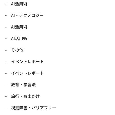
AI活用術
​AI・テクノロジー
​AI活用術
​AI活用術
​その他
​イベントレポート
​イベントレポート
​教育・学習法
​旅行・お出かけ
​視覚障害・バリアフリー