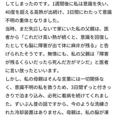
してしまったのです。1週間後に私は意識を失い、
40度を超える高熱が出続け、
3日間にわたって意識
不明の重体となりました。
​当時、まだ失踪しないで家にいた私の父親は、医
者から「
これだけ高い熱が続くと、意識を回復し
たとしても脳に障害が出て体に麻痺が残る」
と告
げられたそうです。無情にも、私の父親は「
障害
が残るくらいだったら死んだ方がマシだ」
と医者
に言い放ったといいます。
​しかし、私の母親はそんな言葉には一切関係な
く、
意識不明の私を救うため、3日間ずっと付きっ
きりで泊まり込み、
必死に看病を続けてくれまし
た。ずいぶん昔の話ですから、
今のような洗練さ
れた冷却装置はありません。母親は、
私の脳が凍