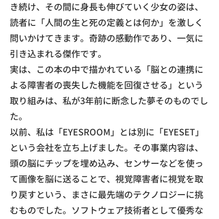
き続け、その間に身長も伸びていく少女の姿は、
読者に「人間の生と死の定義とは何か」
を激しく
問いかけてきます。奇跡の感動作であり、
一気に
引き込まれる傑作です。
​実は、この本の中で描かれている「
脳との連携に
よる障害者の喪失した機能を回復させる」
という
取り組みは、私が3年前に断念した夢そのものでし
た。
​以前、私は「EYESROOM」とは別に「EYESET」
という会社を立ち上げました。その事業内容は、
頭の脳にチップを埋め込み、
センサーなどを使っ
て画像を脳に送ることで、
視覚障害者に視覚を取
り戻すという、
まさに最先端のテクノロジーに挑
むものでした。
ソフトウェア技術者として優秀な