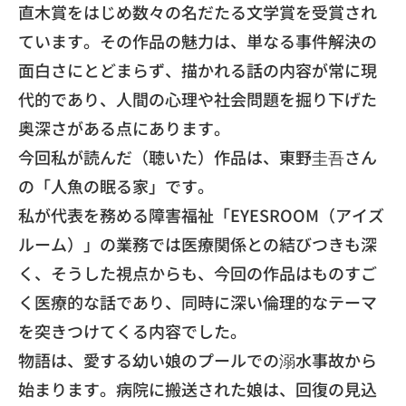
直木賞をはじめ数々の名だたる文学賞を受賞され
ています。
その作品の魅力は、単なる事件解決の
面白さにとどまらず、
描かれる話の内容が常に現
代的であり、
人間の心理や社会問題を掘り下げた
奥深さがある点にあります。
​今回私が読んだ（聴いた）作品は、東野圭吾さん
の「
人魚の眠る家」です。
​私が代表を務める障害福祉「EYESROOM（アイズ
ルーム）
」の業務では医療関係との結びつきも深
く、そうした視点からも、
今回の作品はものすご
く医療的な話であり、
同時に深い倫理的なテーマ
を突きつけてくる内容でした。
​物語は、愛する幼い娘のプールでの溺水事故から
始まります。
病院に搬送された娘は、回復の見込