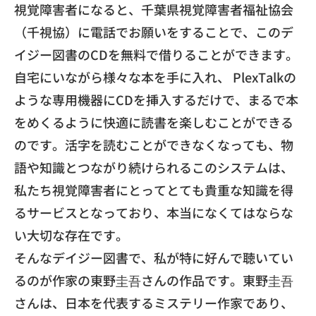
​視覚障害者になると、千葉県視覚障害者福祉協会
（千視協）
に電話でお願いをすることで、
このデ
イジー図書のCDを無料で借りることができます。
自宅にいながら様々な本を手に入れ、 PlexTalkの
ような専用機器にCDを挿入するだけで、
まるで本
をめくるように快適に読書を楽しむことができる
のです。
活字を読むことができなくなっても、
物
語や知識とつながり続けられるこのシステムは、
私たち視覚障害者にとってとても貴重な知識を得
るサービスとなっており、本当になくてはならな
い大切な存在です。
​そんなデイジー図書で、
私が特に好んで聴いてい
るのが作家の東野圭吾さんの作品です。
東野圭吾
さんは、日本を代表するミステリー作家であり、