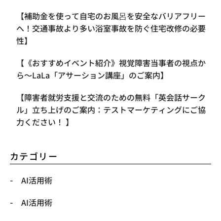
【補助金を使って自宅のお風呂を安全なバリアフリー
へ！交通事故より多い浴室事故を防ぐ住宅改修の必要
性】
【《おすすめイベント紹介》視覚障害当事者の視点か
ら〜LaLa「アサーション講座」のご案内】
【​障害者就労支援と交流のための無料「英会話サーク
ル」立ち上げのご案内：テストマーケティングにご協
力ください！ 】
カテゴリー
AI活用術
AI活用術