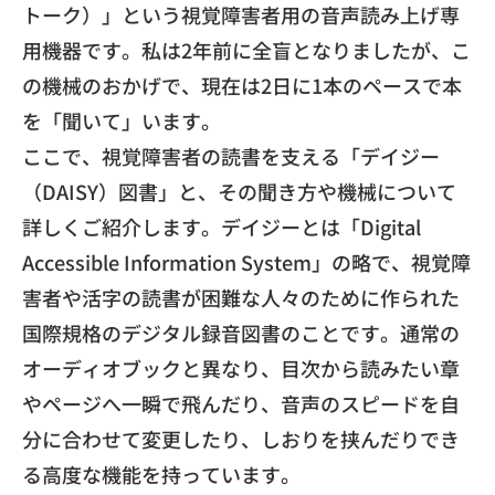
トーク）」
という視覚障害者用の音声読み上げ専
用機器です。
私は2年前に全盲となりましたが、こ
の機械のおかげで、
現在は2日に1本のペースで本
を「聞いて」います。
​ここで、視覚障害者の読書を支える「デイジー
（DAISY）
図書」と、その聞き方や機械について
詳しくご紹介します。
デイジーとは「Digital
Accessible Information System」の略で、
視覚障
害者や活字の読書が困難な人々のために作られた
国際規格の
デジタル録音図書のことです。通常の
オーディオブックと異なり、
目次から読みたい章
やページへ一瞬で飛んだり、
音声のスピードを自
分に合わせて変更したり、
しおりを挟んだりでき
る高度な機能を持っています。