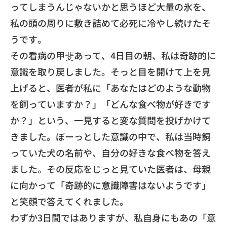
ってしまうんじゃないかと思うほど大量の氷を、
私の頭の周りに敷き詰めて必死に冷やし続けたそ
うです。
​その看病の甲斐あって、4日目の朝、
私は奇跡的に
意識を取り戻しました。
そっと目を開けて上を見
上げると、医者が私に「
あなたはどのような動物
を飼っていますか？」「
どんな食べ物が好きです
か？」という、
一見すると変な質問を投げかけて
きました。
ぼーっとした意識の中で、私は当時飼
っていた犬の名前や、
自分の好きな食べ物を答え
ました。
その反応をじっと見ていた医者は、母親
に向かって「
奇跡的に意識障害はないようです」
と笑顔で答えてくれました。
​わずか3日間ではありますが、私自身にもあの「
意