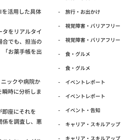
AIを活用した具体
​旅行・お出かけ
​視覚障害・バリアフリー
ータをリアルタイ
​視覚障害・バリアフリー
場合でも、
担当の
、「
お薬手帳を出
​食・グルメ
​食・グルメ
リニックや病院か
イベントレポート
を瞬時に分析しま
イベントレポート
イベント・告知
が即座にそれを
関係を調査し、
悪
キャリア・スキルアップ
キャリア・スキルアップ