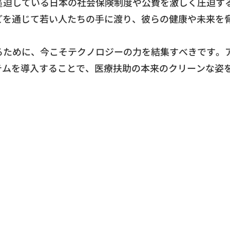
逼迫している日本の社会保険制度や公費を激しく圧迫す
どを通じて若い人たちの手に渡り、
彼らの健康や未来を
るために、
今こそテクノロジーの力を結集すべきです。
テムを導入することで、
医療扶助の本来のクリーンな姿を