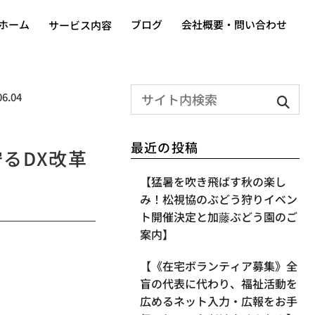
ホーム
ブログ
会社概要・問い合わせ
サービス内容
06.04
最近の投稿
るDX改革
【​猛暑を吹き飛ばす秋の楽し
み！松視協のぶどう狩りイベン
ト開催決定と加藤ぶどう園のご
案内】
【《在宅ボランティア募集》全
盲の代表に代わり、福祉活動を
広めるネット入力・広報をお手