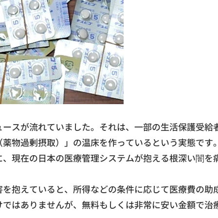
ュースが流れていまし
た。それは、
一部の生活保護受給
（薬物過剰摂取）」
の温床を作っているという実態です
に、
現在の日本の医療管理システムが抱える根深い闇を
害を抱えていると、
所得などの条件に応じて医療費の助
けではありませんが、
無料もしくは非常に安い金額で治