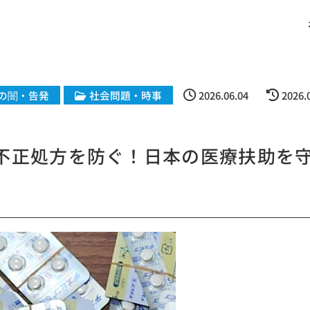
の闇・告発
社会問題・時事
2026.06.04
2026.
と不正処方を防ぐ！日本の医療扶助を守