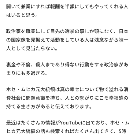
開いて兼業にすれば報酬を半額にしてもやってくれる人
はいると思う。
政治家を職業にして目先の選挙の事しか頭になく、日本
の国家像を見据えて活動をしている人は残念ながら誰一
人として見当たらない。
裏金や不倫、殺人まであり得ない行動をする政治家があ
まりにも多過ぎる。
ホセ・ムヒカ元大統領は真の幸せについて物で溢れる消
費社会に問題意識を持ち、人との繋がりにこそ幸福感の
持てる生き方があると伝えております。
最近はたくさんの情報がYouTubeに出ており、ホセ・ム
ヒカ元大統領の話も検索すればたくさん出てきて、5時