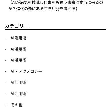
【AIが病気を撲滅し仕事をも奪う未来は本当に来るの
か？進化の先にある生き甲斐を考える】
カテゴリー
AI活用術
AI活用術
AI活用術
​AI・テクノロジー
​AI活用術
​AI活用術
​その他