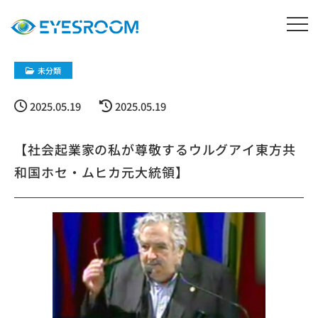
未分類
2025.05.19
2025.05.19
【社会起業家の私が尊敬するウルグアイ東方共
和国ホセ・ムヒカ元大統領】