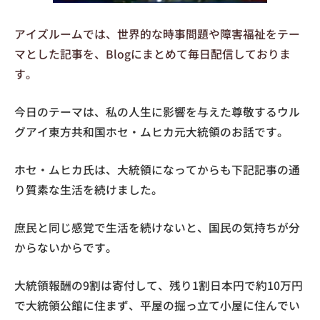
アイズルームでは、世界的な時事問題や障害福祉をテー
マとした記事を、Blogにまとめて毎日配信しておりま
す。
今日のテーマは、私の人生に影響を与えた尊敬するウル
グアイ東方共和国ホセ・ムヒカ元大統領のお話です。
ホセ・ムヒカ氏は、大統領になってからも下記記事の通
り質素な生活を続けました。
庶民と同じ感覚で生活を続けないと、国民の気持ちが分
からないからです。
大統領報酬の9割は寄付して、残り1割日本円で約10万円
で大統領公館に住まず、平屋の掘っ立て小屋に住んでい