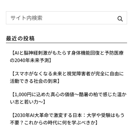
最近の投稿
【AIと脳神経刺激がもたらす身体機能回復と予防医療
の2040年未来予測】
【スマホがなくなる未来と視覚障害者が完全に自由に
活動できる社会の到来】
【1,000円に込めた真心の価値〜酷暑の柏で感じた温か
い志と若い力〜】
【2030年AI大革命で激変する日本：大学や受験はもう
不要？これからの時代に何を学ぶべきか】