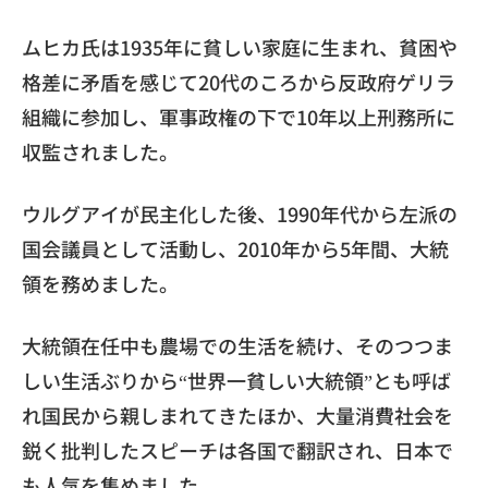
ムヒカ氏は1935年に貧しい家庭に生まれ、貧困や
格差に矛盾を感じて20代のころから反政府ゲリラ
組織に参加し、軍事政権の下で10年以上刑務所に
収監されました。
ウルグアイが民主化した後、1990年代から左派の
国会議員として活動し、2010年から5年間、大統
領を務めました。
大統領在任中も農場での生活を続け、そのつつま
しい生活ぶりから“世界一貧しい大統領”とも呼ば
れ国民から親しまれてきたほか、大量消費社会を
鋭く批判したスピーチは各国で翻訳され、日本で
も人気を集めました。