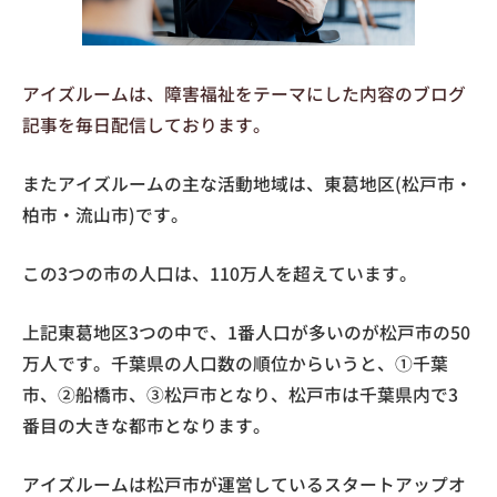
アイズルームは、障害福祉をテーマにした内容のブログ
記事を毎日配信しております。
またアイズルームの主な活動地域は、東葛地区(松戸市・
柏市・流山市)です。
この3つの市の人口は、110万人を超えています。
上記東葛地区3つの中で、1番人口が多いのが松戸市の50
万人です。千葉県の人口数の順位からいうと、①千葉
市、②船橋市、③松戸市となり、松戸市は千葉県内で3
番目の大きな都市となります。
アイズルームは松戸市が運営しているスタートアップオ