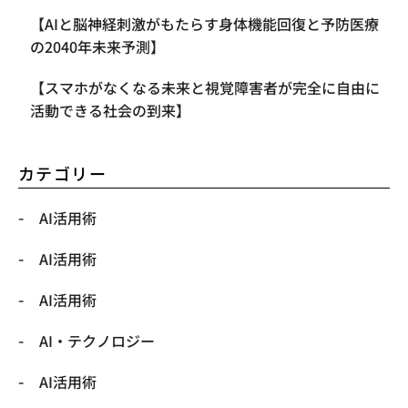
【AIと脳神経刺激がもたらす身体機能回復と予防医療
の2040年未来予測】
【スマホがなくなる未来と視覚障害者が完全に自由に
活動できる社会の到来】
カテゴリー
AI活用術
AI活用術
AI活用術
​AI・テクノロジー
​AI活用術