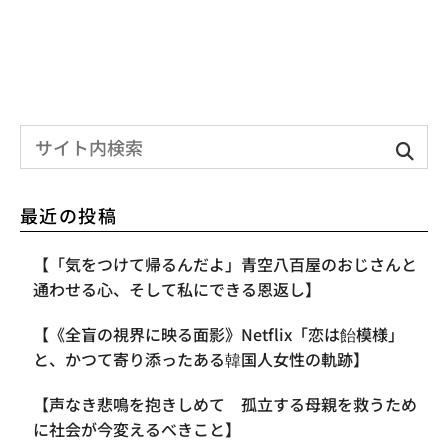
最近の投稿
【「気をつけて帰るんだよ」青空八百屋のおじさんと
通わせる心、そして私にできる恩返し】
【《全盲の視界に映る面影》Netflix「恋は飴模様」
と、かつて寄り添ったある韓国人女性の軌跡】
【声なき悲鳴を抱きしめて 孤立する母親を救うため
に社会が今変えるべきこと】